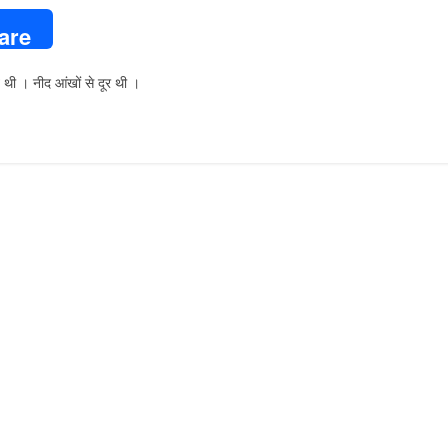
are
 थी । नीद आंखों से दूर थी ।