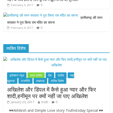
0
February 5, 2017
छत्तीसगढ़ की रमन
सरकार ने पूरा किया राम मंदिर का सपना
0
February 4, 2017
व्यक्ति विशेष
इलेक्शन न्यूज़
उत्तर प्रदेश
देश
प्रदेश
बड़ा
खुलासा
राजनीति
लखनऊ
व्यक्ति विशेष
अखिलेश और डिंपल में कैसे हुआ प्यार और फिर
शादी,हनीमून पर क्यों नहीं जा पाए अखिलेश
January 20, 2017
truth
0
♥♥Akhilesh and Dimple Love story Truthstoday Special ♥♥