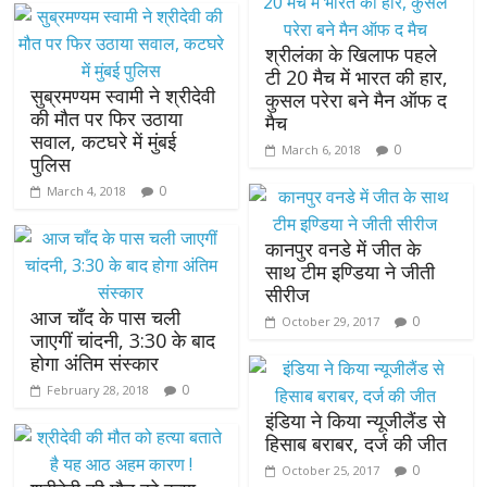
श्रीलंका के खिलाफ पहले
टी 20 मैच में भारत की हार,
सुब्रमण्यम स्वामी ने श्रीदेवी
कुसल परेरा बने मैन ऑफ द
की मौत पर फिर उठाया
मैच
सवाल, कटघरे में मुंबई
0
March 6, 2018
पुलिस
0
March 4, 2018
कानपुर वनडे में जीत के
साथ टीम इण्डिया ने जीती
सीरीज
आज चाँद के पास चली
0
October 29, 2017
जाएगीं चांदनी, 3:30 के बाद
होगा अंतिम संस्कार
0
February 28, 2018
इंडिया ने किया न्यूजीलैंड से
हिसाब बराबर, दर्ज की जीत
0
October 25, 2017