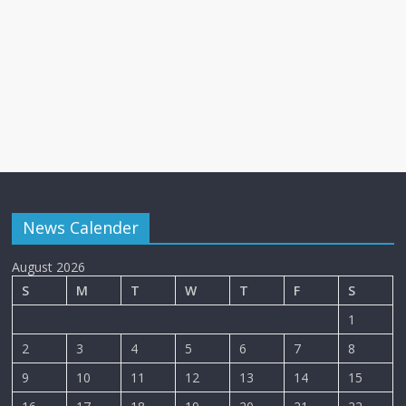
News Calender
August 2026
S
M
T
W
T
F
S
1
2
3
4
5
6
7
8
9
10
11
12
13
14
15