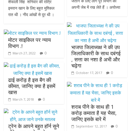
जताने के लिए लोग पूरे विभाग को
शेफाली सिंह शनिवार की रात्रि
अपनी जेब में रख लेते हैं । अयोध्या
इमरान खान के लिए बहुत मुश्किल
रात थी । नीद आंखों से दूर थी ।
मोटर साइकिल पर न्याय
विभाग .!
भाजपा जिलाध्यक्ष ने की उप
जिलाधिकारी के साथ दबंगई
0
March 27, 2022
, सत्ता का नशा है अभी और
चढ़ेगा
0
October 17, 2017
ढाई करोड़ है इस बैग की
कीमत, जानिए क्या है इसमें
खास
0
March 7, 2018
शराब पीने के साथ ही 1
करोड़ कमाता है यह भैसा,
जानिए इसके बारे में
ट्रेन के आपने बहुत हॉर्न सुने
0
September 12, 2017