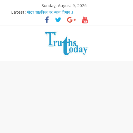
Sunday, August 9, 2026
आज बिखर जाएगा इमरान खान का विकेट
Latest:
मोटर साइकिल पर न्याय विभाग .!
Ram Mandir Pran Pratishthan-अयोध्या में विराजे रामलला
मासूम लेकिन खतरनाक है आरपीजी अटैक का नाबालिग आरोपी..!
अब फिल्मों के लिए धार्मिक बोर्ड..!