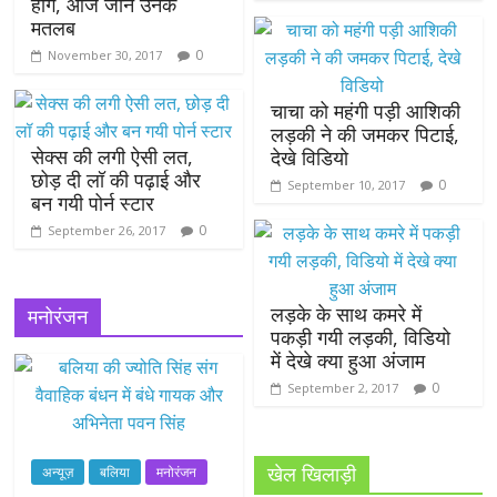
होंगे, आज जाने उनके
मतलब
0
November 30, 2017
चाचा को महंगी पड़ी आशिकी
लड़की ने की जमकर पिटाई,
सेक्स की लगी ऐसी लत,
देखे विडियो
छोड़ दी लॉ की पढ़ाई और
0
September 10, 2017
बन गयी पोर्न स्‍टार
0
September 26, 2017
लड़के के साथ कमरे में
मनोरंजन
पकड़ी गयी लड़की, विडियो
में देखे क्या हुआ अंजाम
0
September 2, 2017
खेल खिलाड़ी
अन्यूज़
बलिया
मनोरंजन