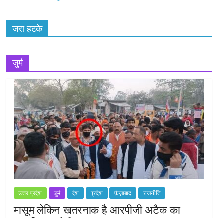
जरा हटके
जुर्म
उत्तर प्रदेश
जुर्म
देश
प्रदेश
फ़ैज़ाबाद
राजनीति
मासूम लेकिन खतरनाक है आरपीजी अटैक का