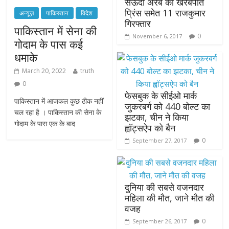
सऊदी अरब का खरबपति
प्रिंस समेत 11 राजकुमार
अन्यूज़
पाकिस्तान
विदेश
गिरफ्तार
पाकिस्तान में सेना की
0
November 6, 2017
गोदाम के पास कई
धमाके
March 20, 2022
truth
0
फेसबुक के सीईओ मार्क
पाकिस्तान में आजकल कुछ ठीक नहीं
जुकरबर्ग को 440 बोल्ट का
चल रहा है । पाकिस्तान की सेना के
झटका, चीन ने किया
गोदाम के पास एक के बाद
ह्वॉट्सऐप को बैन
0
September 27, 2017
दुनिया की सबसे वजनदार
महिला की मौत, जाने मौत की
वजह
0
September 26, 2017