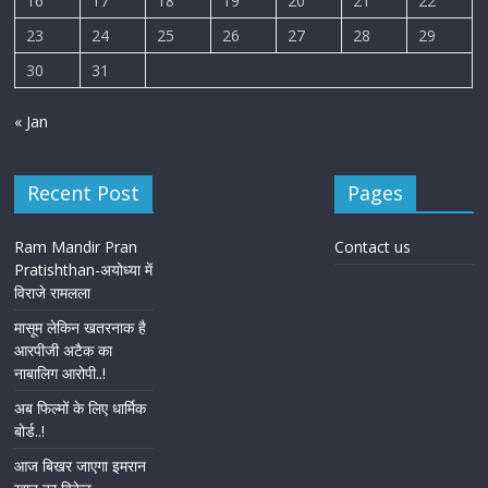
16
17
18
19
20
21
22
23
24
25
26
27
28
29
30
31
« Jan
Recent Post
Pages
Ram Mandir Pran
Contact us
Pratishthan-अयोध्या में
विराजे रामलला
मासूम लेकिन खतरनाक है
आरपीजी अटैक का
नाबालिग आरोपी..!
अब फिल्मों के लिए धार्मिक
बोर्ड..!
आज बिखर जाएगा इमरान