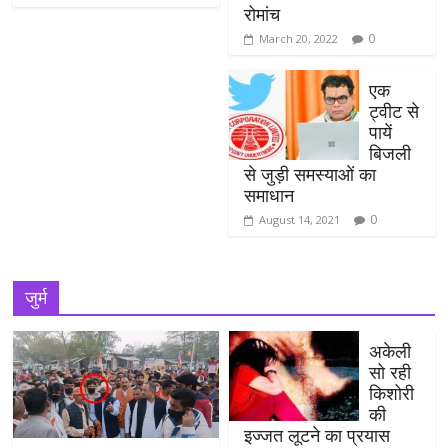
रोमांच
0
March 20, 2022
एक
ट्वीट से
पायें
बिजली
से जुड़ी समस्याओं का
समाधान
0
August 14, 2021
जुर्म
अकेली
सो रही
किशोरी
की
इज्जत लूटने का प्रयास