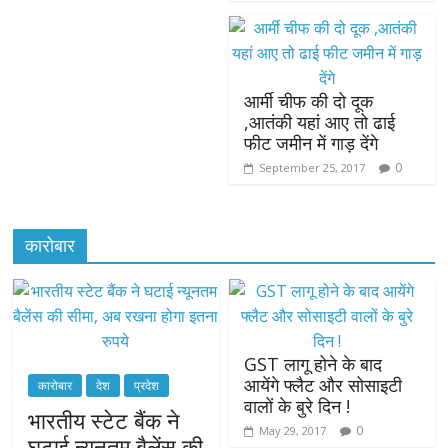
आर्मी चीफ की दो दूक
,आतंकी यहां आए तो ढाई
फीट जमीन में गाड़ देंगे
0
September 25, 2017
कारोबार
GST लागू होने के बाद
आयेंगे फ्लैट और सोसाइटी
कारोबार
देश
प्रदेश
वालों के बुरे दिन !
भारतीय स्टेट बैंक ने
0
May 29, 2017
घटाई न्यूनतम बैलेंस की