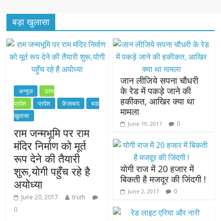
बड़ा खुलासा
जान लीजिये सपना चौधरी
के रेड में पकड़े जाने की
अन्यूज़
उत्तर
हकीकत, आखिर क्या था
प्रदेश
प्रदेश
फ़ैज़ाबाद
बड़ा
मामला
खुलासा
0
June 19, 2017
राम जन्मभूमि पर राम
मंदिर निर्माण को मूर्त
रूप देने की तैयारी
योगी राज में 20 हजार में
शुरू,योगी पहुँच रहे है
बिकती है मजदूर की जिंदगी !
अयोध्या
0
June 2, 2017
June 20, 2017
truth
0