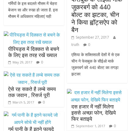
गर्मियों के इस बदलते मौसम में चेहरा
जुकरबर्ग को 440
बेजान सा और रुखा हो जाता है. इस
बोल्ट का झटका, चीन
मौसम में अधिकतर महिलाएं यही
ने किया ह्वॉट्सऐप को
बैन
September 27, 2017
truth
0
पीरियड्स में दिक्कत से बचने
के लिए इस तरह रखें ख्याल
एशिया के शक्तिशाली देशों में से एक
चीन ने फेसबुक के सीईओ मार्क
0
May 29, 2017
जुकरबर्ग को 440 बोल्ट का तगड़ा
झटका
ऐसे रह सकते है लम्बे समय
तक जवान , रिसर्ज पूरी
0
March 5, 2017
दस हजार में नहीं मिलेगा
इससे अच्छा फोन, देखिये
फिर बताइये
0
September 1, 2017
गर्म पानी के है इतने फायदे