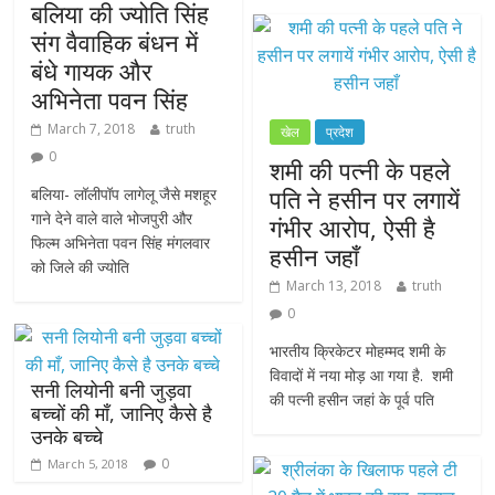
बलिया की ज्योति सिंह
संग वैवाहिक बंधन में
बंधे गायक और
अभिनेता पवन सिंह
March 7, 2018
truth
खेल
प्रदेश
0
शमी की पत्नी के पहले
पति ने हसीन पर लगायें
बलिया- लॉलीपॉप लागेलू जैसे मशहूर
गाने देने वाले वाले भोजपुरी और
गंभीर आरोप, ऐसी है
फिल्म अभिनेता पवन सिंह मंगलवार
हसीन जहाँ
को जिले की ज्योति
March 13, 2018
truth
0
भारतीय क्रिकेटर मोहम्मद शमी के
विवादों में नया मोड़ आ गया है. शमी
सनी लियोनी बनी जुड़वा
की पत्नी हसीन जहां के पूर्व पति
बच्चों की माँ, जानिए कैसे है
उनके बच्चे
0
March 5, 2018