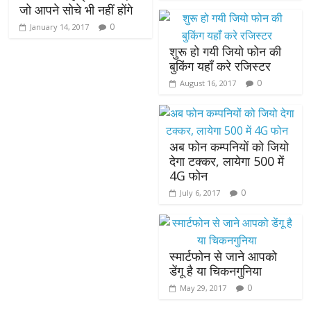
जो आपने सोचे भी नहीं होंगे
0
January 14, 2017
शुरू हो गयी जियो फोन की
बुकिंग यहाँ करे रजिस्टर
0
August 16, 2017
अब फोन कम्पनियों को जियो
देगा टक्कर, लायेगा 500 में
4G फोन
0
July 6, 2017
स्मार्टफोन से जाने आपको
डेंगू है या चिकनगुनिया
0
May 29, 2017