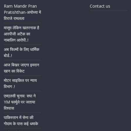
Ram Mandir Pran
Contact us
Pratishthan-अयोध्या में
विराजे रामलला
मासूम लेकिन खतरनाक है
आरपीजी अटैक का
नाबालिग आरोपी..!
अब फिल्मों के लिए धार्मिक
बोर्ड..!
आज बिखर जाएगा इमरान
खान का विकेट
मोटर साइकिल पर न्याय
विभाग .!
एमएलसी चुनाव: सपा ने
YM फार्मूले पर जताया
विश्वास
पाकिस्तान में सेना की
गोदाम के पास कई धमाके