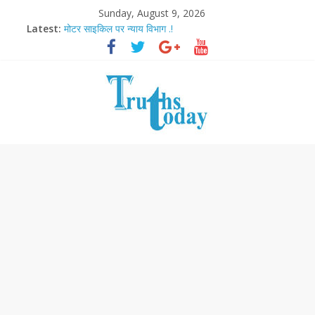
Sunday, August 9, 2026
Latest:
मोटर साइकिल पर न्याय विभाग .!
Ram Mandir Pran Pratishthan-अयोध्या में विराजे रामलला
मासूम लेकिन खतरनाक है आरपीजी अटैक का नाबालिग आरोपी..!
अब फिल्मों के लिए धार्मिक बोर्ड..!
आज बिखर जाएगा इमरान खान का विकेट