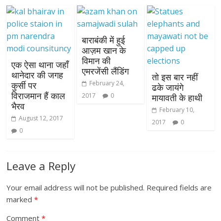
बाराबंकी में हुई
आज़म खान के
विमान की
एक ऐसा थाना जहाँ
एमरजेंसी लैंडिंग
थानेदार की जगह
तो इस बार नहीं
February 24,
कुर्सी पर
ढके जायंगे
विराजमान हैं काल
2017
0
मायावती के हाथी
भैरव
February 10,
August 12, 2017
2017
0
0
Leave a Reply
Your email address will not be published.
Required fields are
marked
*
Comment
*