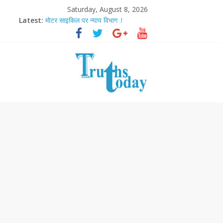
Saturday, August 8, 2026
Latest:
मोटर साइकिल पर न्याय विभाग .!
Ram Mandir Pran Pratishthan-अयोध्या में विराजे रामलला
मासूम लेकिन खतरनाक है आरपीजी अटैक का नाबालिग आरोपी..!
अब फिल्मों के लिए धार्मिक बोर्ड..!
आज बिखर जाएगा इमरान खान का विकेट