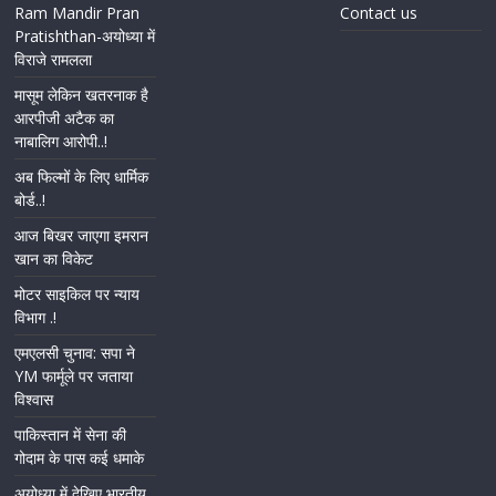
Ram Mandir Pran
Contact us
Pratishthan-अयोध्या में
विराजे रामलला
मासूम लेकिन खतरनाक है
आरपीजी अटैक का
नाबालिग आरोपी..!
अब फिल्मों के लिए धार्मिक
बोर्ड..!
आज बिखर जाएगा इमरान
खान का विकेट
मोटर साइकिल पर न्याय
विभाग .!
एमएलसी चुनाव: सपा ने
YM फार्मूले पर जताया
विश्वास
पाकिस्तान में सेना की
गोदाम के पास कई धमाके
अयोध्या में देखिए भारतीय