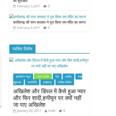
की शुरुआत
0
February 5, 2017
छत्तीसगढ़ की रमन सरकार ने पूरा किया राम मंदिर का सपना
0
February 4, 2017
व्यक्ति विशेष
इलेक्शन न्यूज़
उत्तर प्रदेश
देश
प्रदेश
बड़ा
खुलासा
राजनीति
लखनऊ
व्यक्ति विशेष
अखिलेश और डिंपल में कैसे हुआ प्यार
और फिर शादी,हनीमून पर क्यों नहीं
जा पाए अखिलेश
January 20, 2017
truth
0