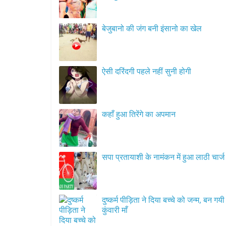
बेजुबानो की जंग बनी इंसानो का खेल
ऐसी दरिंदगी पहले नहीं सुनी होगी
कहाँ हुआ तिरेंगे का अपमान
सपा प्रतायाशी के नामंकन में हुआ लाठी चार्ज
दुष्कर्म पीड़िता ने दिया बच्चे को जन्म, बन गयी
कुंवारी माँ