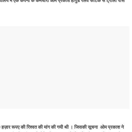
्यालय में एक कंपनी के कर्मचारी ओम प्रकाश हापुड रेलवे फाटक से ट्राला पास
रा 50 हज़ार रूपए की रिश्वत की मांग की गयी थी । जिसकी सूचना ओम प्रकाश ने