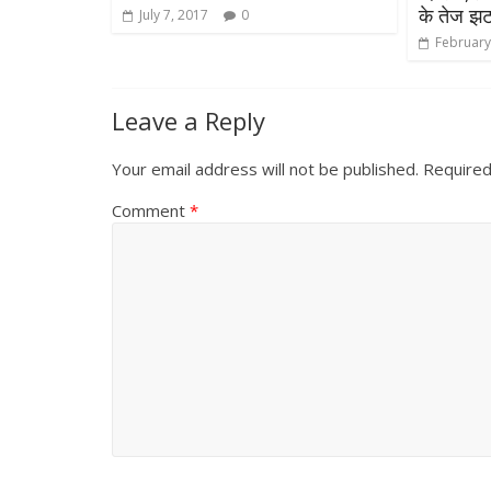
के तेज झ
July 7, 2017
0
February
Leave a Reply
Your email address will not be published.
Required
Comment
*