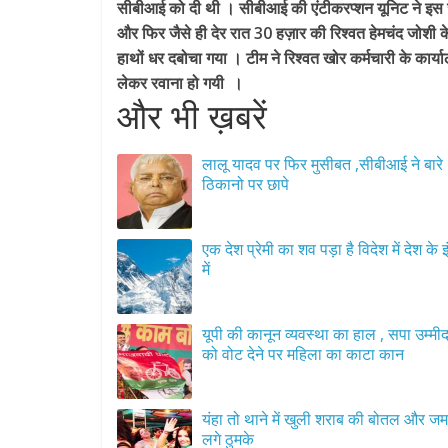
सीबीआई को दी थी । सीबीआई की एंटीकरप्शन यूनिट ने इस जान
और फिर जैसे ही देर रात 30 हज़ार की रिश्वत हेमचंद जोशी के
हाथों धर दबोचा गया । टीम ने रिश्वत खोर कर्मचारी के कार्
लेकर रवाना हो गयी ।
और भी ख़बरें
लालू यादव पर फिर मुसीबत ,सीबीआई ने बारे
ठिकानो पर छापे
एक देश प्रेमी का शव पड़ा है विदेश में देश के इंतजार
में
यूपी की कानून व्यवस्था का हाल , सपा उम्मी
को वोट देने पर महिला का काटा कान
यंहा तो थाने में खुली शराब की बोतल और 
लगे ठुमके