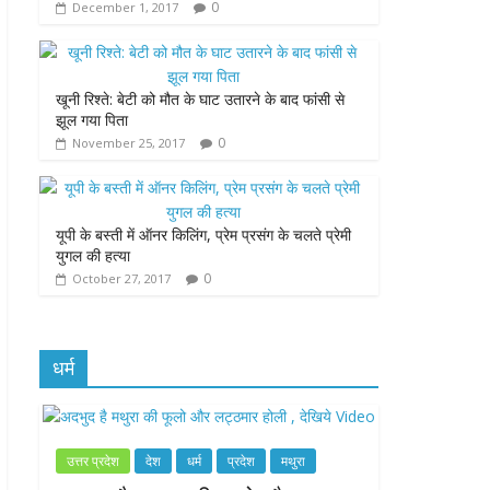
0
December 1, 2017
k
p
e
r
खूनी रिश्ते: बेटी को मौत के घाट उतारने के बाद फांसी से
झूल गया पिता
0
November 25, 2017
यूपी के बस्ती में ऑनर किलिंग, प्रेम प्रसंग के चलते प्रेमी
युगल की हत्या
0
October 27, 2017
धर्म
उत्तर प्रदेश
देश
धर्म
प्रदेश
मथुरा