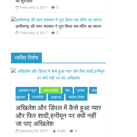
की शुरुआत
0
February 5, 2017
छत्तीसगढ़ की रमन सरकार ने पूरा किया राम मंदिर का सपना
0
February 4, 2017
व्यक्ति विशेष
इलेक्शन न्यूज़
उत्तर प्रदेश
देश
प्रदेश
बड़ा
खुलासा
राजनीति
लखनऊ
व्यक्ति विशेष
अखिलेश और डिंपल में कैसे हुआ प्यार
और फिर शादी,हनीमून पर क्यों नहीं
जा पाए अखिलेश
January 20, 2017
truth
0