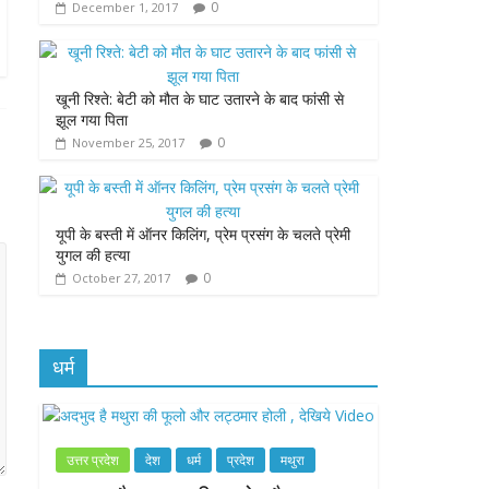
0
December 1, 2017
k
p
e
r
खूनी रिश्ते: बेटी को मौत के घाट उतारने के बाद फांसी से
झूल गया पिता
0
November 25, 2017
यूपी के बस्ती में ऑनर किलिंग, प्रेम प्रसंग के चलते प्रेमी
युगल की हत्या
0
October 27, 2017
धर्म
उत्तर प्रदेश
देश
धर्म
प्रदेश
मथुरा