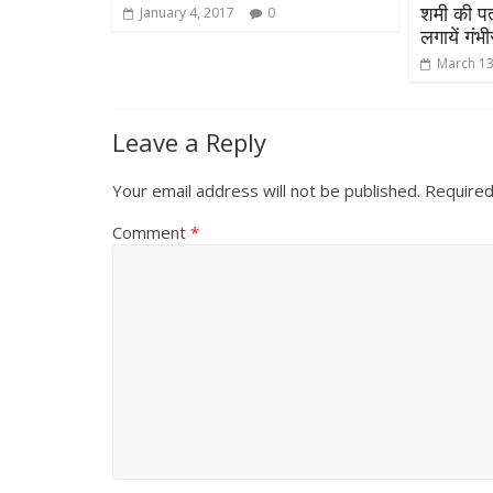
शमी की पत
January 4, 2017
0
लगायें गं
March 13
Leave a Reply
Your email address will not be published.
Required
Comment
*