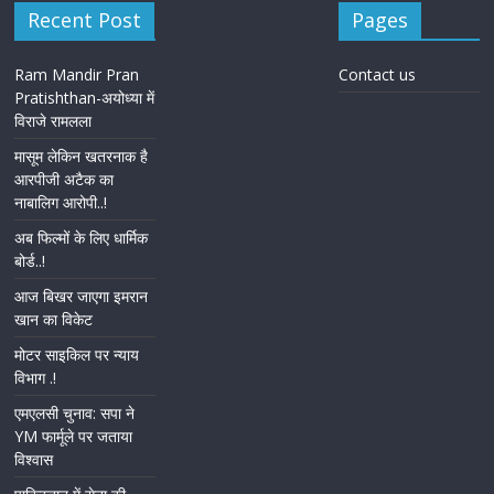
Recent Post
Pages
Ram Mandir Pran
Contact us
Pratishthan-अयोध्या में
विराजे रामलला
मासूम लेकिन खतरनाक है
आरपीजी अटैक का
नाबालिग आरोपी..!
अब फिल्मों के लिए धार्मिक
बोर्ड..!
आज बिखर जाएगा इमरान
खान का विकेट
मोटर साइकिल पर न्याय
विभाग .!
एमएलसी चुनाव: सपा ने
YM फार्मूले पर जताया
विश्वास