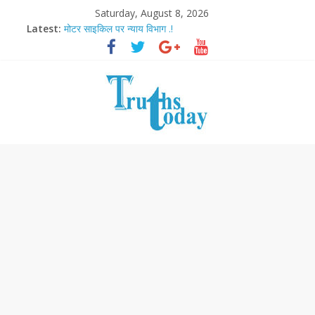
Saturday, August 8, 2026
Latest:
मोटर साइकिल पर न्याय विभाग .!
Ram Mandir Pran Pratishthan-अयोध्या में विराजे रामलला
मासूम लेकिन खतरनाक है आरपीजी अटैक का नाबालिग आरोपी..!
अब फिल्मों के लिए धार्मिक बोर्ड..!
आज बिखर जाएगा इमरान खान का विकेट