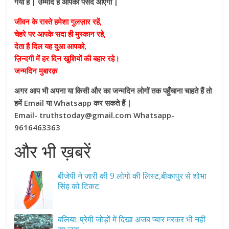
गयी है | उम्मीद हैं आपको पसंद आएँगी |
जीवन के रास्ते हमेशा गुलज़ार रहें,
चेहरे पर आपके सदा ही मुस्कान रहे,
देता है दिल यह दुआ आपको,
ज़िन्दगी में हर दिन खुशियों की बहार रहे।
जन्मदिन मुबारक़
अगर आप भी अपना या किसी और का जन्मदिन लोगों तक पहुँचाना चाहते हैं तो
हमें Email या Whatsapp कर सकते हैं |
Email- truthstoday@gmail.com Whatsapp-
9616463363
और भी ख़बरें
बीजेपी ने जारी की 9 लोगो की लिस्ट,बीकापुर से शोभा
सिंह को टिकट
बलिया: प्रेमी जोड़ों में दिखा अजब प्यार मरकर भी नहीं