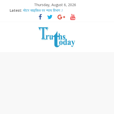
Thursday, August 6, 2026
Latest:
मोटर साइकिल पर न्याय विभाग .!
Ram Mandir Pran Pratishthan-अयोध्या में विराजे रामलला
मासूम लेकिन खतरनाक है आरपीजी अटैक का नाबालिग आरोपी..!
अब फिल्मों के लिए धार्मिक बोर्ड..!
आज बिखर जाएगा इमरान खान का विकेट