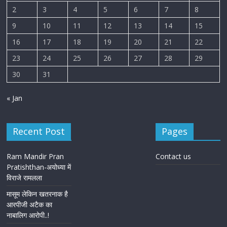
2
3
4
5
6
7
8
9
10
11
12
13
14
15
16
17
18
19
20
21
22
23
24
25
26
27
28
29
30
31
« Jan
Recent Post
Pages
Ram Mandir Pran
Contact us
Pratishthan-अयोध्या में
विराजे रामलला
मासूम लेकिन खतरनाक है
आरपीजी अटैक का
नाबालिग आरोपी..!