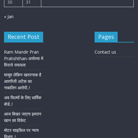
30
31
« Jan
Recent Post
Pages
Ram Mandir Pran
Contact us
Pratishthan-अयोध्या में
विराजे रामलला
मासूम लेकिन खतरनाक है
आरपीजी अटैक का
नाबालिग आरोपी..!
अब फिल्मों के लिए धार्मिक
बोर्ड..!
आज बिखर जाएगा इमरान
खान का विकेट
मोटर साइकिल पर न्याय
विभाग .!