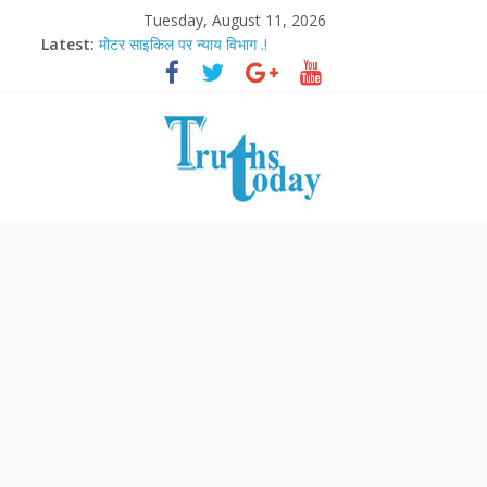
Tuesday, August 11, 2026
Latest:
मोटर साइकिल पर न्याय विभाग .!
Ram Mandir Pran Pratishthan-अयोध्या में विराजे रामलला
मासूम लेकिन खतरनाक है आरपीजी अटैक का नाबालिग आरोपी..!
अब फिल्मों के लिए धार्मिक बोर्ड..!
आज बिखर जाएगा इमरान खान का विकेट