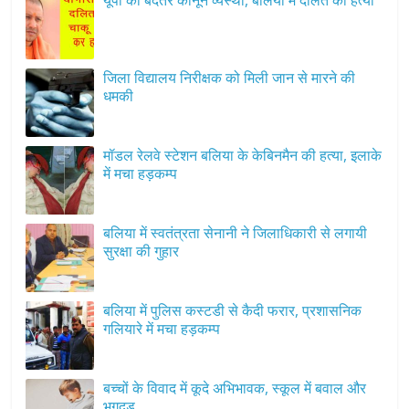
यूपी की बदतर कानून व्यस्था, बलिया में दलित की हत्या
जिला विद्यालय निरीक्षक को मिली जान से मारने की
धमकी
मॉडल रेलवे स्टेशन बलिया के केबिनमैन की हत्या, इलाके
में मचा हड़कम्प
बलिया में स्वतंत्रता सेनानी ने जिलाधिकारी से लगायी
सुरक्षा की गुहार
बलिया में पुलिस कस्टडी से कैदी फरार, प्रशासनिक
गलियारे में मचा हड़कम्प
बच्चों के विवाद में कूदे अभिभावक, स्कूल में बवाल और
भगदड़