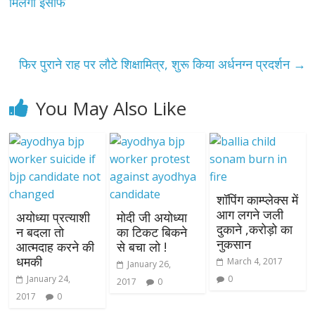
मिलेगा इंसाफ
फिर पुराने राह पर लौटे शिक्षामित्र, शुरू किया अर्धनग्न प्रदर्शन
→
You May Also Like
शॉपिंग काम्प्लेक्स में
आग लगने जली
अयोध्या प्रत्याशी
मोदी जी अयोध्या
दुकाने ,करोड़ो का
न बदला तो
का टिकट बिकने
नुकसान
आत्मदाह करने की
से बचा लो !
धमकी
March 4, 2017
January 26,
January 24,
0
2017
0
2017
0