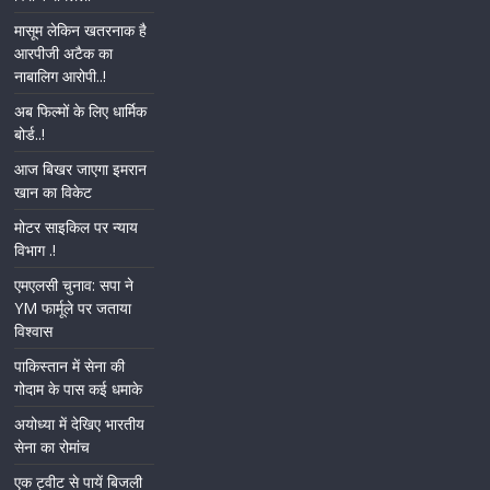
मासूम लेकिन खतरनाक है
आरपीजी अटैक का
नाबालिग आरोपी..!
अब फिल्मों के लिए धार्मिक
बोर्ड..!
आज बिखर जाएगा इमरान
खान का विकेट
मोटर साइकिल पर न्याय
विभाग .!
एमएलसी चुनाव: सपा ने
YM फार्मूले पर जताया
विश्वास
पाकिस्तान में सेना की
गोदाम के पास कई धमाके
अयोध्या में देखिए भारतीय
सेना का रोमांच
एक ट्वीट से पायें बिजली