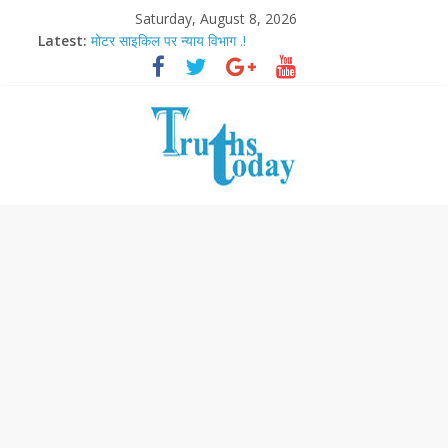
Saturday, August 8, 2026
Latest:
मोटर साइकिल पर न्याय विभाग .!
Ram Mandir Pran Pratishthan-अयोध्या में विराजे रामलला
मासूम लेकिन खतरनाक है आरपीजी अटैक का नाबालिग आरोपी..!
अब फिल्मों के लिए धार्मिक बोर्ड..!
आज बिखर जाएगा इमरान खान का विकेट