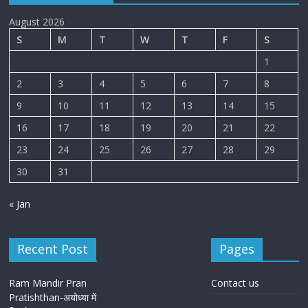
August 2026
S
M
T
W
T
F
S
1
2
3
4
5
6
7
8
9
10
11
12
13
14
15
16
17
18
19
20
21
22
23
24
25
26
27
28
29
30
31
« Jan
Recent Post
Pages
Ram Mandir Pran
Contact us
Pratishthan-अयोध्या में