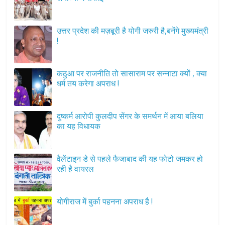
उत्तर प्रदेश की मज़बूरी है योगी जरुरी है,बनेंगे मुख्यमंत्री
!
कठुआ पर राजनीति तो सासाराम पर सन्नाटा क्यों , क्या
धर्म तय करेगा अपराध !
दुष्कर्म आरोपी कुलदीप सेंगर के समर्थन में आया बलिया
का यह विधायक
वैलेंटाइन डे से पहले फैजाबाद की यह फोटो जमकर हो
रही है वायरल
योगीराज में बुर्का पहनना अपराध है !