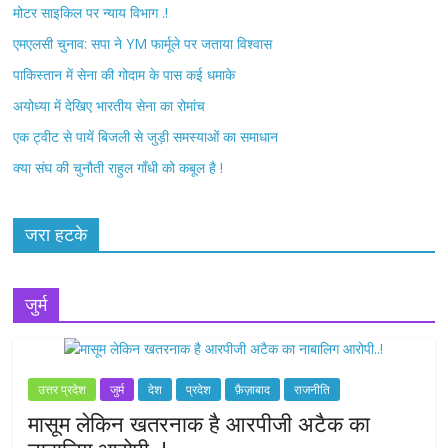
मोटर साइकिल पर न्याय विभाग .!
k
एमएलसी चुनाव: सपा ने YM फार्मूले पर जताया विश्वास
पाकिस्तान में सेना की गोदाम के पास कई धमाके
अयोध्या में देखिए भारतीय सेना का रोमांच
एक ट्वीट से पायें बिजली से जुड़ी समस्याओं का समाधान
क्या संघ की चुनौती राहुल गाँधी को कबूल है !
जरा हटके
जुर्म
उत्तर प्रदेश
जुर्म
देश
प्रदेश
फ़ैज़ाबाद
राजनीति
मासूम लेकिन खतरनाक है आरपीजी अटैक का