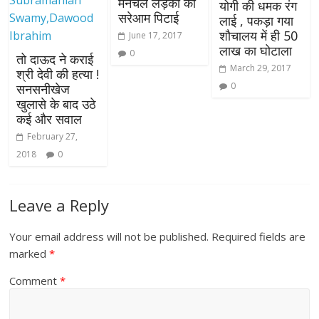
मनचले लड़की की
योगी की धमक रंग
सरेआम पिटाई
लाई , पकड़ा गया
शौचालय में ही 50
June 17, 2017
लाख का घोटाला
0
तो दाऊद ने कराई
March 29, 2017
श्री देवी की हत्या !
0
सनसनीखेज
खुलासे के बाद उठे
कई और सवाल
February 27,
2018
0
Leave a Reply
Your email address will not be published.
Required fields are
marked
*
Comment
*