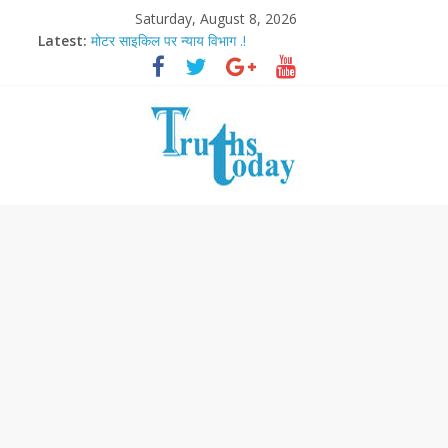
Saturday, August 8, 2026
Latest:
मोटर साइकिल पर न्याय विभाग .!
Ram Mandir Pran Pratishthan-अयोध्या में विराजे रामलला
मासूम लेकिन खतरनाक है आरपीजी अटैक का नाबालिग आरोपी..!
अब फिल्मों के लिए धार्मिक बोर्ड..!
आज बिखर जाएगा इमरान खान का विकेट