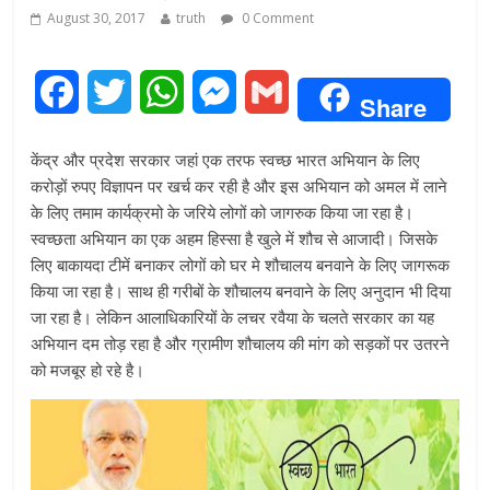
August 30, 2017
truth
0 Comment
F
T
W
M
G
Share
a
w
h
e
m
केंद्र और प्रदेश सरकार जहां एक तरफ स्वच्छ भारत अभियान के लिए
c
i
a
s
a
करोड़ों रुपए विज्ञापन पर खर्च कर रही है और इस अभियान को अमल में लाने
के लिए तमाम कार्यक्रमो के जरिये लोगों को जागरुक किया जा रहा है।
e
t
t
s
i
स्वच्छता अभियान का एक अहम हिस्सा है खुले में शौच से आजादी। जिसके
लिए बाकायदा टीमें बनाकर लोगों को घर मे शौचालय बनवाने के लिए जागरूक
b
t
s
e
l
किया जा रहा है। साथ ही गरीबों के शौचालय बनवाने के लिए अनुदान भी दिया
o
e
A
n
जा रहा है। लेकिन आलाधिकारियों के लचर रवैया के चलते सरकार का यह
अभियान दम तोड़ रहा है और ग्रामीण शौचालय की मांग को सड़कों पर उतरने
o
r
p
g
को मजबूर हो रहे है।
k
p
e
r