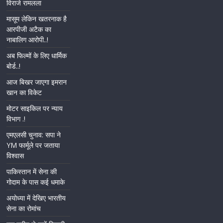
विराजे रामलला
मासूम लेकिन खतरनाक है
आरपीजी अटैक का
नाबालिग आरोपी..!
अब फिल्मों के लिए धार्मिक
बोर्ड..!
आज बिखर जाएगा इमरान
खान का विकेट
मोटर साइकिल पर न्याय
विभाग .!
एमएलसी चुनाव: सपा ने
YM फार्मूले पर जताया
विश्वास
पाकिस्तान में सेना की
गोदाम के पास कई धमाके
अयोध्या में देखिए भारतीय
सेना का रोमांच