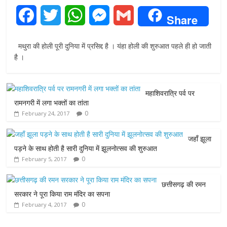
F
T
W
M
G
Share
a
w
h
e
m
मथुरा की होली पूरी दुनिया में प्रसिद्द है । यंहा होली की शुरुआत पहले ही हो जाती
c
i
a
s
a
है ।
e
t
t
s
i
महाशिवरात्रि पर्व पर
b
t
s
e
l
रामनगरी में लगा भक्तों का तांता
0
February 24, 2017
o
e
A
n
o
r
p
g
जहाँ झूला
पड़ने के साथ होती है सारी दुनिया में झूलनोत्सव की शुरुआत
k
p
e
0
February 5, 2017
r
छत्तीसगढ़ की रमन
सरकार ने पूरा किया राम मंदिर का सपना
0
February 4, 2017