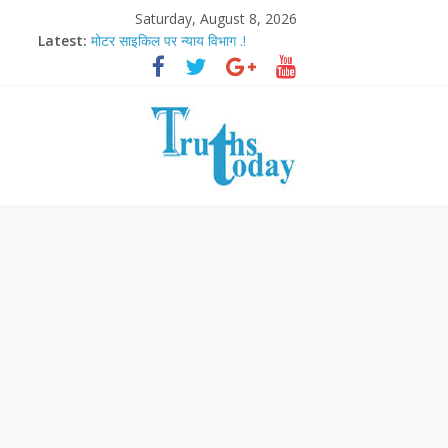
Saturday, August 8, 2026
Latest:
मोटर साइकिल पर न्याय विभाग .!
Ram Mandir Pran Pratishthan-अयोध्या में विराजे रामलला
मासूम लेकिन खतरनाक है आरपीजी अटैक का नाबालिग आरोपी..!
अब फिल्मों के लिए धार्मिक बोर्ड..!
आज बिखर जाएगा इमरान खान का विकेट