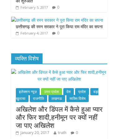
की शुरुआत
0
February 5, 2017
छत्तीसगढ़ की रमन सरकार ने पूरा किया राम मंदिर का सपना
0
February 4, 2017
व्यक्ति विशेष
इलेक्शन न्यूज़
उत्तर प्रदेश
देश
प्रदेश
बड़ा
खुलासा
राजनीति
लखनऊ
व्यक्ति विशेष
अखिलेश और डिंपल में कैसे हुआ प्यार
और फिर शादी,हनीमून पर क्यों नहीं
जा पाए अखिलेश
January 20, 2017
truth
0