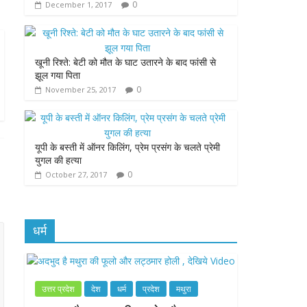
0
December 1, 2017
k
p
e
r
खूनी रिश्ते: बेटी को मौत के घाट उतारने के बाद फांसी से
झूल गया पिता
0
November 25, 2017
यूपी के बस्ती में ऑनर किलिंग, प्रेम प्रसंग के चलते प्रेमी
युगल की हत्या
0
October 27, 2017
धर्म
उत्तर प्रदेश
देश
धर्म
प्रदेश
मथुरा