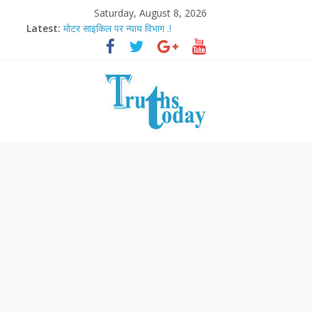
Saturday, August 8, 2026
Latest:
मोटर साइकिल पर न्याय विभाग .!
Ram Mandir Pran Pratishthan-अयोध्या में विराजे रामलला
मासूम लेकिन खतरनाक है आरपीजी अटैक का नाबालिग आरोपी..!
अब फिल्मों के लिए धार्मिक बोर्ड..!
आज बिखर जाएगा इमरान खान का विकेट