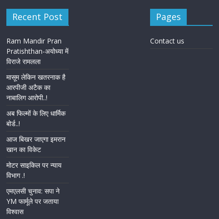
Recent Post
Pages
Ram Mandir Pran
Contact us
Pratishthan-अयोध्या में
विराजे रामलला
मासूम लेकिन खतरनाक है
आरपीजी अटैक का
नाबालिग आरोपी..!
अब फिल्मों के लिए धार्मिक
बोर्ड..!
आज बिखर जाएगा इमरान
खान का विकेट
मोटर साइकिल पर न्याय
विभाग .!
एमएलसी चुनाव: सपा ने
YM फार्मूले पर जताया
विश्वास