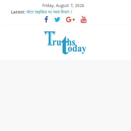
Friday, August 7, 2026
Latest:
मोटर साइकिल पर न्याय विभाग .!
Ram Mandir Pran Pratishthan-अयोध्या में विराजे रामलला
मासूम लेकिन खतरनाक है आरपीजी अटैक का नाबालिग आरोपी..!
अब फिल्मों के लिए धार्मिक बोर्ड..!
आज बिखर जाएगा इमरान खान का विकेट