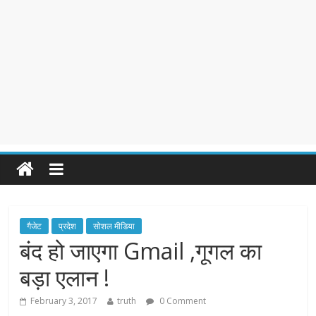
गैजेट
प्रदेश
सोशल मीडिया
बंद हो जाएगा Gmail ,गूगल का
बड़ा एलान !
February 3, 2017
truth
0 Comment