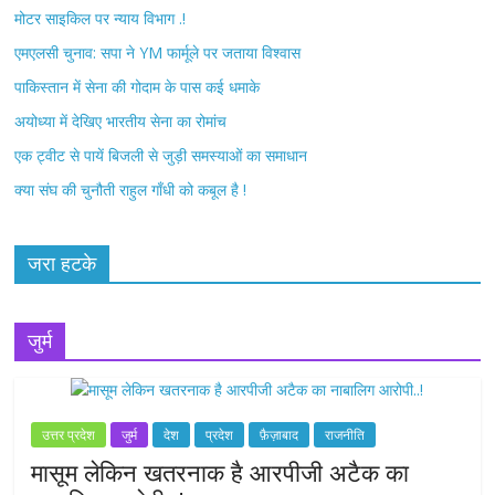
मोटर साइकिल पर न्याय विभाग .!
k
एमएलसी चुनाव: सपा ने YM फार्मूले पर जताया विश्वास
पाकिस्तान में सेना की गोदाम के पास कई धमाके
अयोध्या में देखिए भारतीय सेना का रोमांच
एक ट्वीट से पायें बिजली से जुड़ी समस्याओं का समाधान
क्या संघ की चुनौती राहुल गाँधी को कबूल है !
जरा हटके
जुर्म
उत्तर प्रदेश
जुर्म
देश
प्रदेश
फ़ैज़ाबाद
राजनीति
मासूम लेकिन खतरनाक है आरपीजी अटैक का