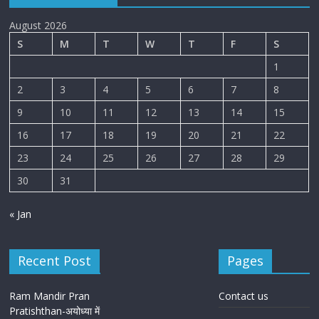
August 2026
S
M
T
W
T
F
S
1
2
3
4
5
6
7
8
9
10
11
12
13
14
15
16
17
18
19
20
21
22
23
24
25
26
27
28
29
30
31
« Jan
Recent Post
Pages
Ram Mandir Pran
Contact us
Pratishthan-अयोध्या में