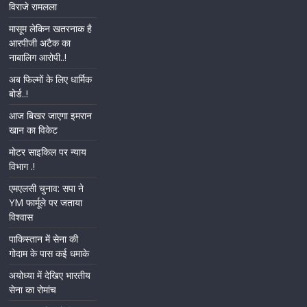
विराजे रामलला
मासूम लेकिन खतरनाक है
आरपीजी अटैक का
नाबालिग आरोपी..!
अब फिल्मों के लिए धार्मिक
बोर्ड..!
आज बिखर जाएगा इमरान
खान का विकेट
मोटर साइकिल पर न्याय
विभाग .!
एमएलसी चुनाव: सपा ने
YM फार्मूले पर जताया
विश्वास
पाकिस्तान में सेना की
गोदाम के पास कई धमाके
अयोध्या में देखिए भारतीय
सेना का रोमांच