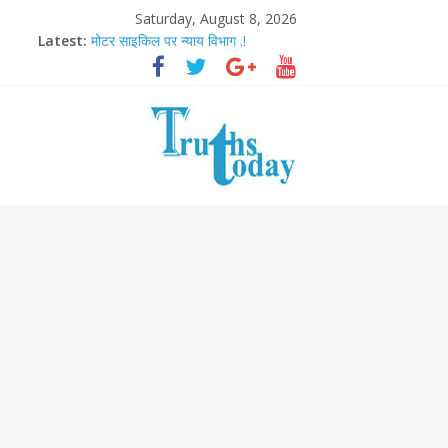
Saturday, August 8, 2026
Latest:
मोटर साइकिल पर न्याय विभाग .!
Ram Mandir Pran Pratishthan-अयोध्या में विराजे रामलला
मासूम लेकिन खतरनाक है आरपीजी अटैक का नाबालिग आरोपी..!
अब फिल्मों के लिए धार्मिक बोर्ड..!
आज बिखर जाएगा इमरान खान का विकेट