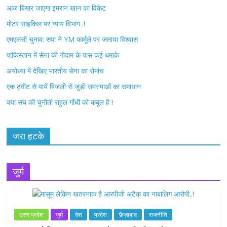
आज बिखर जाएगा इमरान खान का विकेट
o
r
मोटर साइकिल पर न्याय विभाग .!
k
एमएलसी चुनाव: सपा ने YM फार्मूले पर जताया विश्वास
पाकिस्तान में सेना की गोदाम के पास कई धमाके
अयोध्या में देखिए भारतीय सेना का रोमांच
एक ट्वीट से पायें बिजली से जुड़ी समस्याओं का समाधान
क्या संघ की चुनौती राहुल गाँधी को कबूल है !
जरा हटके
जुर्म
उत्तर प्रदेश
जुर्म
देश
प्रदेश
फ़ैज़ाबाद
राजनीति