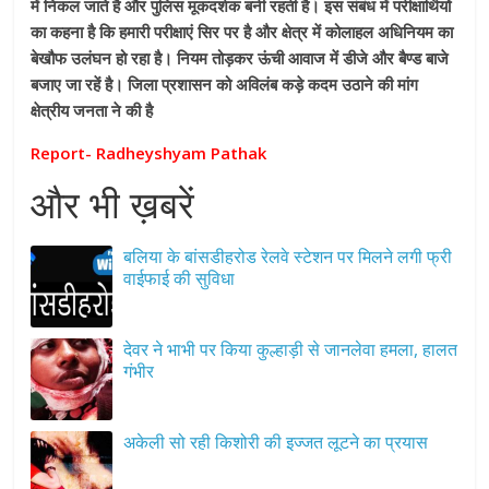
में निकल जाते है और पुलिस मूकदर्शक बनी रहती है। इस संबंध में परीक्षार्थियों
का कहना है कि हमारी परीक्षाएं सिर पर है और क्षेत्र में कोलाहल अधिनियम का
बेखौफ उलंघन हो रहा है। नियम तोड़कर ऊंची आवाज में डीजे और बैण्ड बाजे
बजाए जा रहें है। जिला प्रशासन को अविलंब कड़े कदम उठाने की मांग
क्षेत्रीय जनता ने की है
Report- Radheyshyam Pathak
और भी ख़बरें
बलिया के बांसडीहरोड रेलवे स्टेशन पर मिलने लगी फ्री
वाईफाई की सुविधा
देवर ने भाभी पर किया कुल्हाड़ी से जानलेवा हमला, हालत
गंभीर
अकेली सो रही किशोरी की इज्जत लूटने का प्रयास