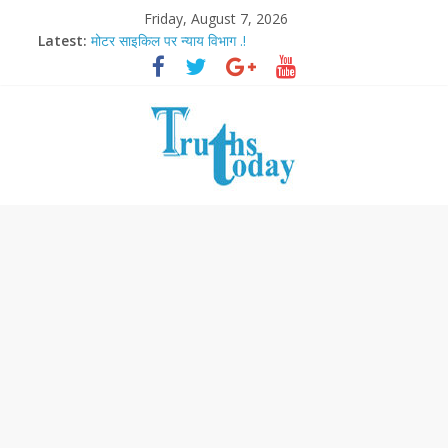
Friday, August 7, 2026
Latest:
मोटर साइकिल पर न्याय विभाग .!
Ram Mandir Pran Pratishthan-अयोध्या में विराजे रामलला
मासूम लेकिन खतरनाक है आरपीजी अटैक का नाबालिग आरोपी..!
अब फिल्मों के लिए धार्मिक बोर्ड..!
आज बिखर जाएगा इमरान खान का विकेट