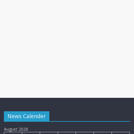
News Calender
August 2026