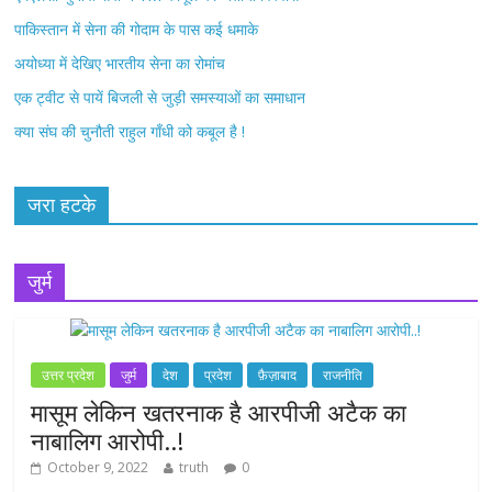
पाकिस्तान में सेना की गोदाम के पास कई धमाके
अयोध्या में देखिए भारतीय सेना का रोमांच
एक ट्वीट से पायें बिजली से जुड़ी समस्याओं का समाधान
क्या संघ की चुनौती राहुल गाँधी को कबूल है !
जरा हटके
जुर्म
उत्तर प्रदेश
जुर्म
देश
प्रदेश
फ़ैज़ाबाद
राजनीति
मासूम लेकिन खतरनाक है आरपीजी अटैक का
नाबालिग आरोपी..!
October 9, 2022
truth
0