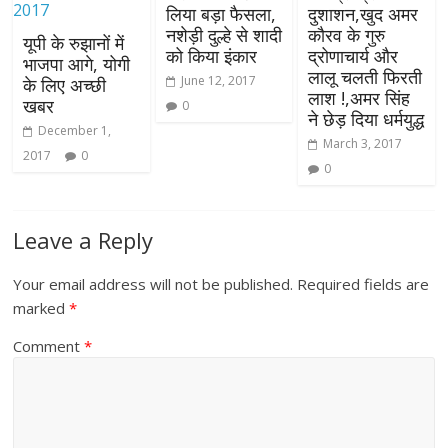
लिया बड़ा फैसला,
दुशाशन,खुद अमर
नशेड़ी दुल्हे से शादी
कौरव के गुरु
यूपी के रुझानों में
को किया इंकार
द्रोणाचार्य और
भाजपा आगे, योगी
लालू चलती फिरती
June 12, 2017
के लिए अच्छी
लाश !,अमर सिंह
खबर
0
ने छेड़ दिया धर्मयुद्ध
December 1,
March 3, 2017
2017
0
0
Leave a Reply
Your email address will not be published.
Required fields are
marked
*
Comment
*