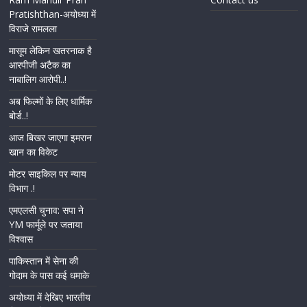
Pratishthan-अयोध्या में
विराजे रामलला
मासूम लेकिन खतरनाक है
आरपीजी अटैक का
नाबालिग आरोपी..!
अब फिल्मों के लिए धार्मिक
बोर्ड..!
आज बिखर जाएगा इमरान
खान का विकेट
मोटर साइकिल पर न्याय
विभाग .!
एमएलसी चुनाव: सपा ने
YM फार्मूले पर जताया
विश्वास
पाकिस्तान में सेना की
गोदाम के पास कई धमाके
अयोध्या में देखिए भारतीय