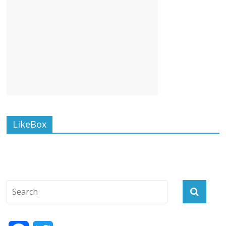
LikeBox