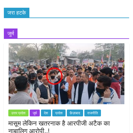
जरा हटके
जुर्म
उत्तर प्रदेश
जुर्म
देश
प्रदेश
फ़ैज़ाबाद
राजनीति
मासूम लेकिन खतरनाक है आरपीजी अटैक का
नाबालिग आरोपी..!