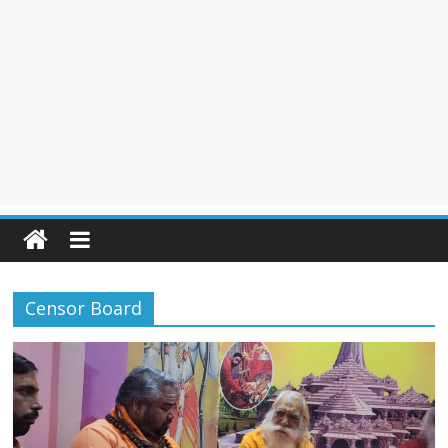
Censor Board