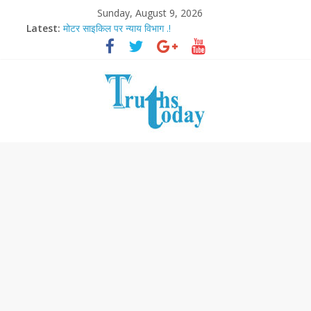
Sunday, August 9, 2026
Latest:
मोटर साइकिल पर न्याय विभाग .!
Ram Mandir Pran Pratishthan-अयोध्या में विराजे रामलला
मासूम लेकिन खतरनाक है आरपीजी अटैक का नाबालिग आरोपी..!
अब फिल्मों के लिए धार्मिक बोर्ड..!
आज बिखर जाएगा इमरान खान का विकेट