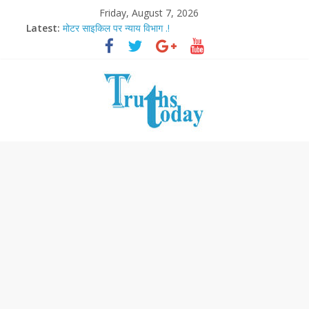
Friday, August 7, 2026
Latest:
मोटर साइकिल पर न्याय विभाग .!
Ram Mandir Pran Pratishthan-अयोध्या में विराजे रामलला
मासूम लेकिन खतरनाक है आरपीजी अटैक का नाबालिग आरोपी..!
अब फिल्मों के लिए धार्मिक बोर्ड..!
आज बिखर जाएगा इमरान खान का विकेट