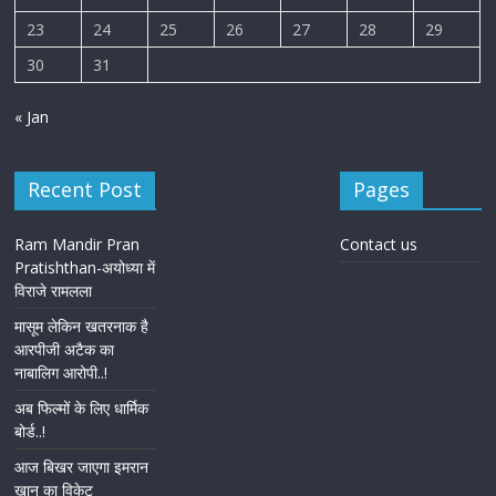
23
24
25
26
27
28
29
30
31
« Jan
Recent Post
Pages
Ram Mandir Pran
Contact us
Pratishthan-अयोध्या में
विराजे रामलला
मासूम लेकिन खतरनाक है
आरपीजी अटैक का
नाबालिग आरोपी..!
अब फिल्मों के लिए धार्मिक
बोर्ड..!
आज बिखर जाएगा इमरान
खान का विकेट