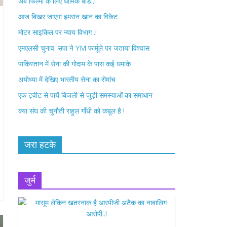
अब फिल्मों के लिए धार्मिक बोर्ड..!
o
r
आज बिखर जाएगा इमरान खान का विकेट
k
मोटर साइकिल पर न्याय विभाग .!
एमएलसी चुनाव: सपा ने YM फार्मूले पर जताया विश्वास
पाकिस्तान में सेना की गोदाम के पास कई धमाके
अयोध्या में देखिए भारतीय सेना का रोमांच
एक ट्वीट से पायें बिजली से जुड़ी समस्याओं का समाधान
क्या संघ की चुनौती राहुल गाँधी को कबूल है !
जरा हटके
जुर्म