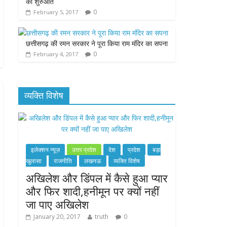
की शुरुआत
0
February 5, 2017
छत्तीसगढ़ की रमन सरकार ने पूरा किया राम मंदिर का सपना
0
February 4, 2017
व्यक्ति विशेष
इलेक्शन न्यूज़
उत्तर प्रदेश
देश
प्रदेश
बड़ा
खुलासा
राजनीति
लखनऊ
व्यक्ति विशेष
अखिलेश और डिंपल में कैसे हुआ प्यार
और फिर शादी,हनीमून पर क्यों नहीं
जा पाए अखिलेश
January 20, 2017
truth
0