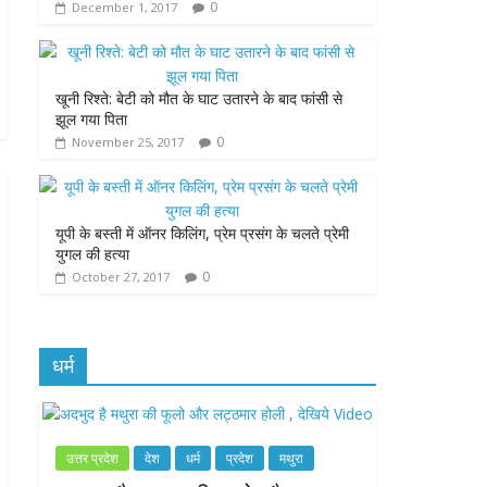
0
December 1, 2017
k
p
e
r
खूनी रिश्ते: बेटी को मौत के घाट उतारने के बाद फांसी से
झूल गया पिता
0
November 25, 2017
यूपी के बस्ती में ऑनर किलिंग, प्रेम प्रसंग के चलते प्रेमी
युगल की हत्या
0
October 27, 2017
धर्म
उत्तर प्रदेश
देश
धर्म
प्रदेश
मथुरा