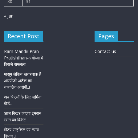
30
31
« Jan
Recent Post
Pages
Ram Mandir Pran
Contact us
Pratishthan-अयोध्या में
विराजे रामलला
मासूम लेकिन खतरनाक है
आरपीजी अटैक का
नाबालिग आरोपी..!
अब फिल्मों के लिए धार्मिक
बोर्ड..!
आज बिखर जाएगा इमरान
खान का विकेट
मोटर साइकिल पर न्याय
विभाग .!