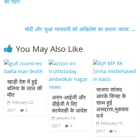
की गर्दन
मोदी और ‘बुआ’ मायावती को अखिलेश का करारा जवाब
→
You May Also Like
खाड़ी देश में हुई
बलिया के लाल की
भाजपा सांसद
मौत
आरके सिन्हा के
असर-आईजी और
साथ हुई
February 22,
डीईजी ने दिए
अभद्रता,मुकदमा
कार्यवाही के आदेश
2017
0
दर्ज
January 19,
February 19,
2017
0
2017
0