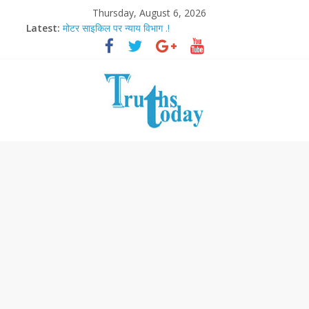
Thursday, August 6, 2026
आज बिखर जाएगा इमरान खान का विकेट
Latest:
मोटर साइकिल पर न्याय विभाग .!
Ram Mandir Pran Pratishthan-अयोध्या में विराजे रामलला
मासूम लेकिन खतरनाक है आरपीजी अटैक का नाबालिग आरोपी..!
अब फिल्मों के लिए धार्मिक बोर्ड..!