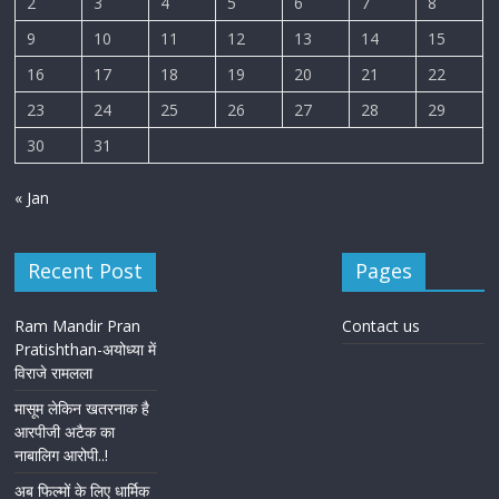
2
3
4
5
6
7
8
9
10
11
12
13
14
15
16
17
18
19
20
21
22
23
24
25
26
27
28
29
30
31
« Jan
Recent Post
Pages
Ram Mandir Pran
Contact us
Pratishthan-अयोध्या में
विराजे रामलला
मासूम लेकिन खतरनाक है
आरपीजी अटैक का
नाबालिग आरोपी..!
अब फिल्मों के लिए धार्मिक