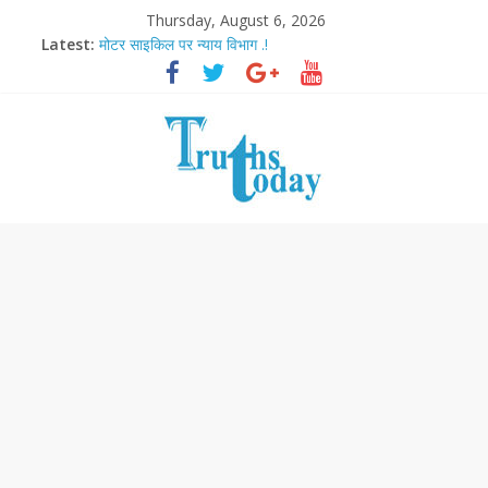
Thursday, August 6, 2026
Latest:
मोटर साइकिल पर न्याय विभाग .!
Ram Mandir Pran Pratishthan-अयोध्या में विराजे रामलला
मासूम लेकिन खतरनाक है आरपीजी अटैक का नाबालिग आरोपी..!
अब फिल्मों के लिए धार्मिक बोर्ड..!
आज बिखर जाएगा इमरान खान का विकेट