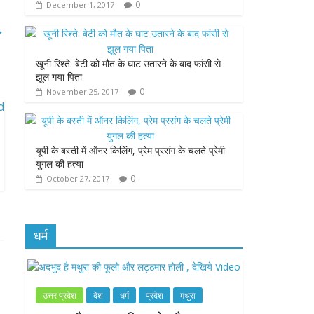
0
December 1, 2017
k
p
e
→
r
खूनी रिश्ते: बेटी को मौत के घाट उतारने के बाद फांसी से
झूल गया पिता
0
November 25, 2017
यूपी के बस्ती में ऑनर किलिंग, प्रेम प्रसंग के चलते प्रेमी
युगल की हत्या
0
October 27, 2017
धर्म
उत्तर प्रदेश
देश
धर्म
प्रदेश
मथुरा