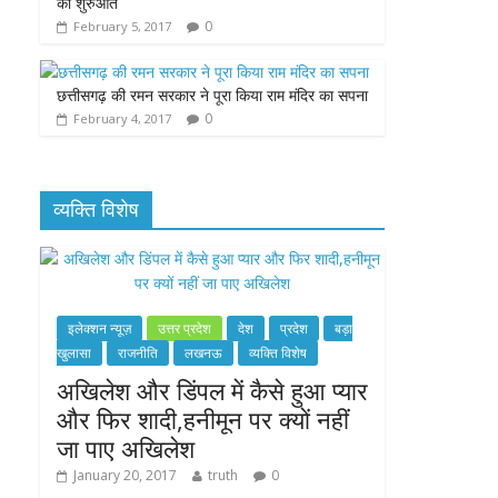
की शुरुआत
0
February 5, 2017
छत्तीसगढ़ की रमन सरकार ने पूरा किया राम मंदिर का सपना
0
February 4, 2017
व्यक्ति विशेष
इलेक्शन न्यूज़
उत्तर प्रदेश
देश
प्रदेश
बड़ा
खुलासा
राजनीति
लखनऊ
व्यक्ति विशेष
अखिलेश और डिंपल में कैसे हुआ प्यार
और फिर शादी,हनीमून पर क्यों नहीं
जा पाए अखिलेश
January 20, 2017
truth
0