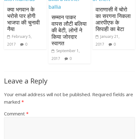
क्या भगवान के
वाराणासी में चोरो
भरोसे पार होगी
का सरगना निकला
सम्मान पाकर
भाजपा की चुनावी
आरपीएफ के
वापस लौटी बलिया
नैया
सिपाही का बेटा
की बेटी, लोगों ने
किया जोरदार
February 5,
January 21,
स्वागत
2017
0
2017
0
September 1,
2017
0
Leave a Reply
Your email address will not be published.
Required fields are
marked
*
Comment
*