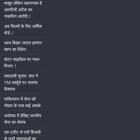
मासूम लेकिन खतरनाक है
आरपीजी अटैक का
नाबालिग आरोपी..!
अब फिल्मों के लिए धार्मिक
बोर्ड..!
आज बिखर जाएगा इमरान
खान का विकेट
मोटर साइकिल पर न्याय
विभाग .!
एमएलसी चुनाव: सपा ने
YM फार्मूले पर जताया
विश्वास
पाकिस्तान में सेना की
गोदाम के पास कई धमाके
अयोध्या में देखिए भारतीय
सेना का रोमांच
एक ट्वीट से पायें बिजली
से जुड़ी समस्याओं का