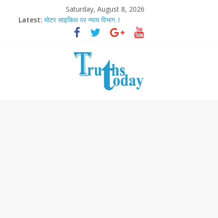
Saturday, August 8, 2026
Latest:
मोटर साइकिल पर न्याय विभाग .!
Ram Mandir Pran Pratishthan-अयोध्या में विराजे रामलला
मासूम लेकिन खतरनाक है आरपीजी अटैक का नाबालिग आरोपी..!
अब फिल्मों के लिए धार्मिक बोर्ड..!
आज बिखर जाएगा इमरान खान का विकेट