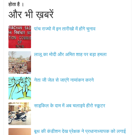
होता है ।
और भी ख़बरें
पांच राज्यो में इन तारीखो में होंगे चुनाव
लालू का मोदी और अमित शाह पर बड़ा हमला
नेता जी जेल से जाएंगे नामांकन करने
साइकिल के दाम में अब चलाइये हीरो स्कूटर
बूथ की कंडीशन देख प्रेक्षक ने प्रधानाध्यापक को लगाई