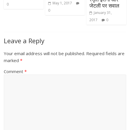
May 1, 2017
0
जेटली पर सवाल
0
January 31,
2017
0
Leave a Reply
Your email address will not be published.
Required fields are
marked
*
Comment
*