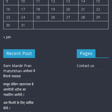
9
10
11
12
13
14
15
16
17
18
19
20
21
22
23
24
25
26
27
28
29
30
31
« Jan
Recent Post
Pages
Ram Mandir Pran
Contact us
Pratishthan-अयोध्या में
विराजे रामलला
मासूम लेकिन खतरनाक है
आरपीजी अटैक का
नाबालिग आरोपी..!
अब फिल्मों के लिए धार्मिक
बोर्ड..!