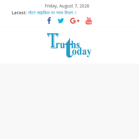
Friday, August 7, 2026
Latest:
मोटर साइकिल पर न्याय विभाग .!
Ram Mandir Pran Pratishthan-अयोध्या में विराजे रामलला
मासूम लेकिन खतरनाक है आरपीजी अटैक का नाबालिग आरोपी..!
अब फिल्मों के लिए धार्मिक बोर्ड..!
आज बिखर जाएगा इमरान खान का विकेट