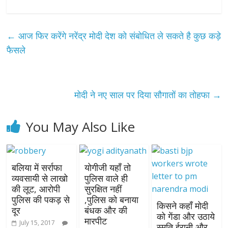
←
आज फिर करेंगे नरेंद्र मोदी देश को संबोधित ले सकते है कुछ कड़े
फैसले
मोदी ने नए साल पर दिया सौगातों का तोहफा
→
You May Also Like
बलिया में सर्राफा
योगीजी यहाँ तो
व्यवसायी से लाखो
पुलिस वाले ही
की लूट, आरोपी
सुरक्षित नहीं
पुलिस की पकड़ से
,पुलिस को बनाया
किसने कहाँ मोदी
दूर
बंधक और की
को गेंडा और उठाये
मारपीट
July 15, 2017
स्मृति ईरानी और