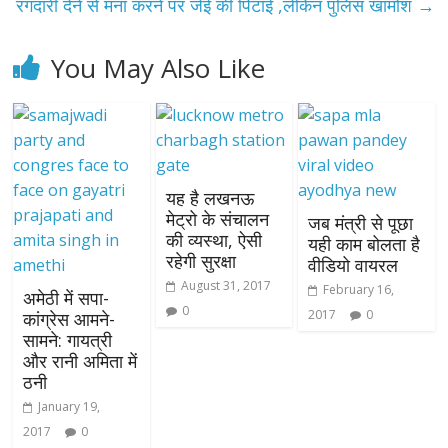
रंगदारी देने से मना करने पर जेई की पिटाई ,लेकिन पुलिस खामोश
→
You May Also Like
यह है लखनऊ
मेट्रो के संचालन
जब मंत्री से पूछा
की व्यस्था, ऐसी
यही काम बोलता है
रहेगी सुरक्षा
वीडियो वायरल
August 31, 2017
February 16,
अमेठी में सपा-
0
2017
0
कांग्रेस आमने-
सामने: गायत्री
और रानी अमिता में
ठनी
January 19,
2017
0