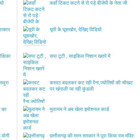
यो
कहाँ टिकट कटने से रो पड़े बीजेपी के नेता जी
ात्कार
यूपी के घूसखोर, देखिए विडियो
क्षिका
सपा टूटी , साइकिल निशान खतरे में
मथुरा
करवट बदलकर कट रही रैना,ज्योतिषों की चौखट
पर खंगाली जा रही कुंडली
य का
मुलायम ने अब खेला इमोशनल कार्ड
 योगी
छत्तीसगढ़ की रमन सरकार ने पूरा किया राम मंदिर