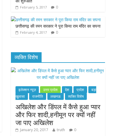
की शुरुआत
0
February 5, 2017
छत्तीसगढ़ की रमन सरकार ने पूरा किया राम मंदिर का सपना
0
February 4, 2017
व्यक्ति विशेष
इलेक्शन न्यूज़
उत्तर प्रदेश
देश
प्रदेश
बड़ा
खुलासा
राजनीति
लखनऊ
व्यक्ति विशेष
अखिलेश और डिंपल में कैसे हुआ प्यार
और फिर शादी,हनीमून पर क्यों नहीं
जा पाए अखिलेश
January 20, 2017
truth
0