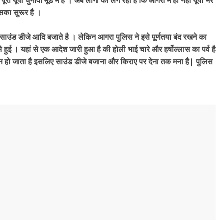
पूरा यूपी चुनावी मूड में है । अब लोगो को लग रहा है कि आगरा में ही नहीं यूपी भर
िसका सुरूर है ।
जिक साउंड डीजे आदि बजाते है । लेकिन आगरा पुलिस ने इसे पूर्णतया बंद रखने का
ई । यहां से एक आदेश जारी हुआ है की होली भाई चारे और हर्षोल्लास का पर्व है
न हो जाता है इसलिए साउंड डीजे बजाना और किराए पर देना तक मना है| पुलिस