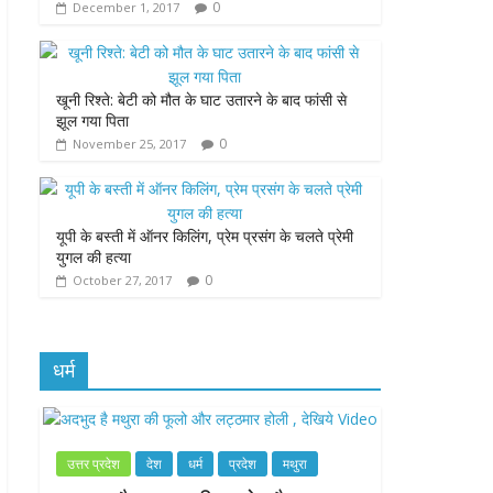
0
December 1, 2017
k
p
e
r
खूनी रिश्ते: बेटी को मौत के घाट उतारने के बाद फांसी से
झूल गया पिता
0
November 25, 2017
यूपी के बस्ती में ऑनर किलिंग, प्रेम प्रसंग के चलते प्रेमी
युगल की हत्या
0
October 27, 2017
धर्म
उत्तर प्रदेश
देश
धर्म
प्रदेश
मथुरा