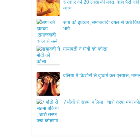
सरकार की 20 लाख की मदत ,कहा पैसे नही द
न्याय
सपा को झटका ,समाजवादी दंगल से ऊबे वि
भागे
मायावती ने मोदी को कोसा
बलिया में किशोरी से दुष्कर्म कर प्रयास, मामल
7 मौतों से सहमा बलिया , चारो तरफ मचा को