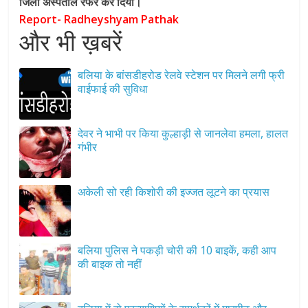
जिला अस्पताल रेफर कर दिया।
Report- Radheyshyam Pathak
और भी ख़बरें
बलिया के बांसडीहरोड रेलवे स्टेशन पर मिलने लगी फ्री
वाईफाई की सुविधा
देवर ने भाभी पर किया कुल्हाड़ी से जानलेवा हमला, हालत
गंभीर
अकेली सो रही किशोरी की इज्जत लूटने का प्रयास
बलिया पुलिस ने पकड़ी चोरी की 10 बाइकें, कही आप
की बाइक तो नहीं