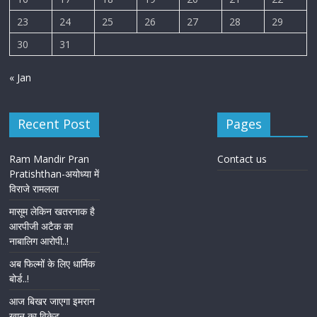
23
24
25
26
27
28
29
30
31
« Jan
Recent Post
Pages
Ram Mandir Pran
Contact us
Pratishthan-अयोध्या में
विराजे रामलला
मासूम लेकिन खतरनाक है
आरपीजी अटैक का
नाबालिग आरोपी..!
अब फिल्मों के लिए धार्मिक
बोर्ड..!
आज बिखर जाएगा इमरान
खान का विकेट