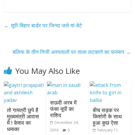
←
यूपी-बिहार बार्डर पर जिन्दा जले मां-बेटे
बलिया के तीन निजी अस्पतालों पर ताला लटकाने का फरमान
→
You May Also Like
सऊदी अरब में
फंसा यूपी का
तो गायत्री छुपे है
बीच सड़क पर
राशिद
मुख्यमंत्री आवास
किशोरी के साथ
में ! केशव का
हुआ कुछ ऐसा
December 24,
धमाका
2016
0
February 11,