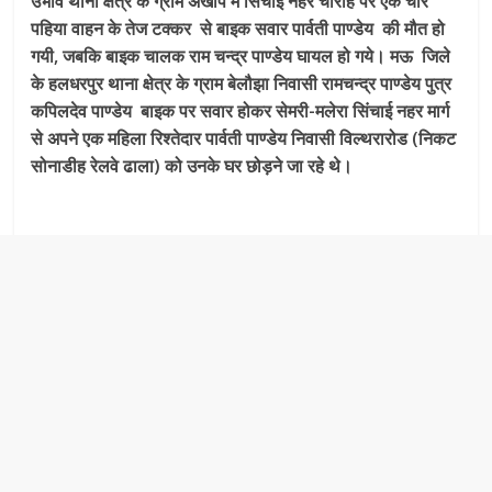
उभांव थाना क्षेत्र के ग्राम अखोप में सिंचाई नहर चौराहे पर एक चार
पहिया वाहन के तेज टक्कर से बाइक सवार पार्वती पाण्डेय की मौत हो
गयी, जबकि बाइक चालक राम चन्द्र पाण्डेय घायल हो गये। मऊ जिले
के हलधरपुर थाना क्षेत्र के ग्राम बेलौझा निवासी रामचन्द्र पाण्डेय पुत्र
कपिलदेव पाण्डेय बाइक पर सवार होकर सेमरी-मलेरा सिंचाई नहर मार्ग
से अपने एक महिला रिश्तेदार पार्वती पाण्डेय निवासी विल्थरारोड (निकट
सोनाडीह रेलवे ढाला) को उनके घर छोड़ने जा रहे थे।