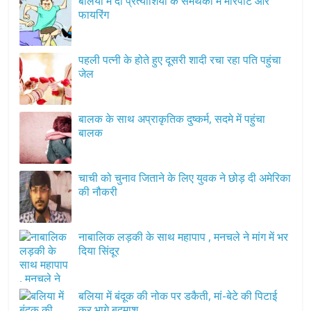
बलिया में दो प्रत्याशियों के समर्थकों में मारपीट और
फायरिंग
पहली पत्नी के होते हुए दूसरी शादी रचा रहा पति पहुंचा
जेल
बालक के साथ अप्राकृतिक दुष्कर्म, सदमे में पहुंचा
बालक
चाची को चुनाव जिताने के लिए युवक ने छोड़ दी अमेरिका
की नौकरी
नाबालिक लड़की के साथ महापाप , मनचले ने मांग में भर
दिया सिंदूर
बलिया में बंदूक की नोक पर डकैती, मां-बेटे की पिटाई
कर भागे बदमाश