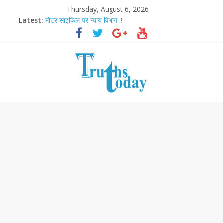
Thursday, August 6, 2026
Latest:
मोटर साइकिल पर न्याय विभाग .!
Ram Mandir Pran Pratishthan-अयोध्या में विराजे रामलला
मासूम लेकिन खतरनाक है आरपीजी अटैक का नाबालिग आरोपी..!
अब फिल्मों के लिए धार्मिक बोर्ड..!
आज बिखर जाएगा इमरान खान का विकेट