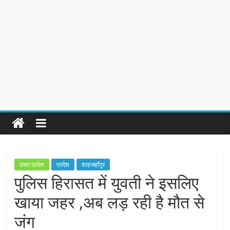
उत्तर प्रदेश
प्रदेश
शाहजहाँपुर
पुलिस हिरासत में युवती ने इसलिए
खाया जहर ,अब लड़ रही है मौत से
जंग