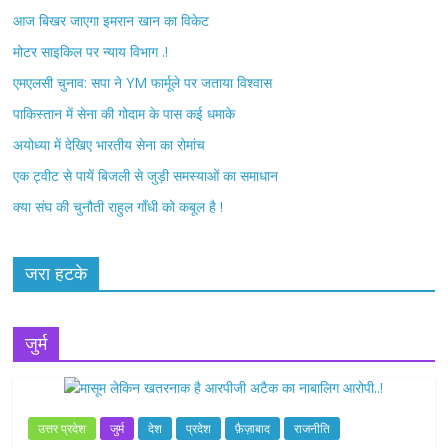
आज बिखर जाएगा इमरान खान का विकेट
o
r
मोटर साइकिल पर न्याय विभाग .!
k
एमएलसी चुनाव: सपा ने YM फार्मूले पर जताया विश्वास
पाकिस्तान में सेना की गोदाम के पास कई धमाके
अयोध्या में देखिए भारतीय सेना का रोमांच
एक ट्वीट से पायें बिजली से जुड़ी समस्याओं का समाधान
क्या संघ की चुनौती राहुल गाँधी को कबूल है !
जरा हटके
जुर्म
उत्तर प्रदेश
जुर्म
देश
प्रदेश
फ़ैज़ाबाद
राजनीति