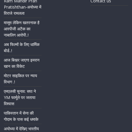
Ram Mandir Pran
Contact us
Pratishthan-अयोध्या में
विराजे रामलला
मासूम लेकिन खतरनाक है
आरपीजी अटैक का
नाबालिग आरोपी..!
अब फिल्मों के लिए धार्मिक
बोर्ड..!
आज बिखर जाएगा इमरान
खान का विकेट
मोटर साइकिल पर न्याय
विभाग .!
एमएलसी चुनाव: सपा ने
YM फार्मूले पर जताया
विश्वास
पाकिस्तान में सेना की
गोदाम के पास कई धमाके
अयोध्या में देखिए भारतीय