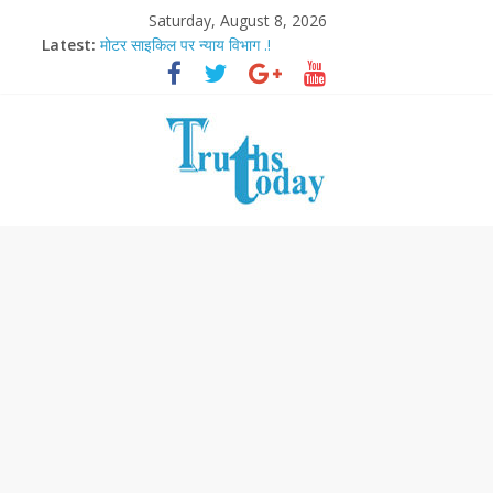
Saturday, August 8, 2026
Latest:
मोटर साइकिल पर न्याय विभाग .!
Ram Mandir Pran Pratishthan-अयोध्या में विराजे रामलला
मासूम लेकिन खतरनाक है आरपीजी अटैक का नाबालिग आरोपी..!
अब फिल्मों के लिए धार्मिक बोर्ड..!
आज बिखर जाएगा इमरान खान का विकेट