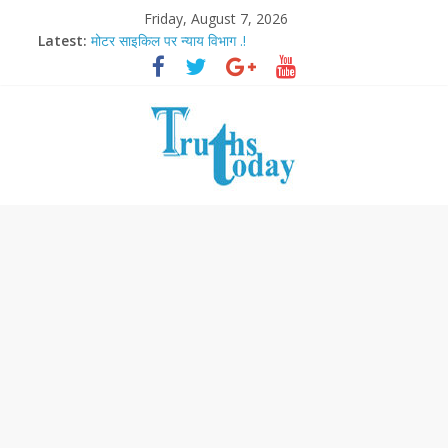
Friday, August 7, 2026
Latest:
मोटर साइकिल पर न्याय विभाग .!
Ram Mandir Pran Pratishthan-अयोध्या में विराजे रामलला
मासूम लेकिन खतरनाक है आरपीजी अटैक का नाबालिग आरोपी..!
अब फिल्मों के लिए धार्मिक बोर्ड..!
आज बिखर जाएगा इमरान खान का विकेट