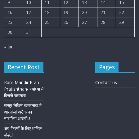
9
10
11
12
13
14
15
16
17
18
19
20
21
22
23
24
25
26
27
28
29
30
31
« Jan
Recent Post
Pages
Ram Mandir Pran
Contact us
Pratishthan-अयोध्या में
विराजे रामलला
मासूम लेकिन खतरनाक है
आरपीजी अटैक का
नाबालिग आरोपी..!
अब फिल्मों के लिए धार्मिक
बोर्ड..!