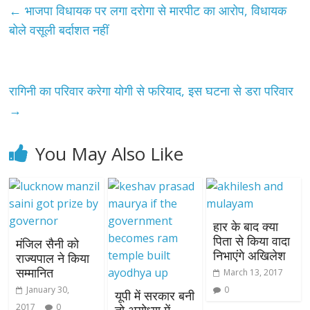
←
भाजपा विधायक पर लगा दरोगा से मारपीट का आरोप, विधायक
बोले वसूली बर्दाशत नहीं
रागिनी का परिवार करेगा योगी से फरियाद, इस घटना से डरा परिवार
→
You May Also Like
हार के बाद क्या
पिता से किया वादा
मंजिल सैनी को
निभाएंगे अखिलेश
राज्यपाल ने किया
सम्मानित
March 13, 2017
January 30,
0
यूपी में सरकार बनी
2017
0