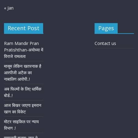
« Jan
Recent Post
Pages
Ram Mandir Pran
Contact us
Pratishthan-अयोध्या में
विराजे रामलला
मासूम लेकिन खतरनाक है
आरपीजी अटैक का
नाबालिग आरोपी..!
अब फिल्मों के लिए धार्मिक
बोर्ड..!
आज बिखर जाएगा इमरान
खान का विकेट
मोटर साइकिल पर न्याय
विभाग .!
एमएलसी चुनाव: सपा ने