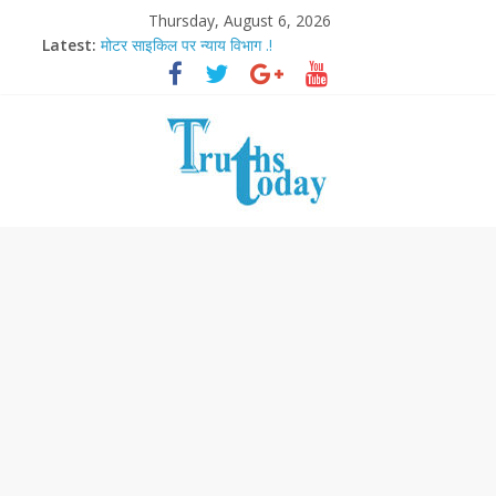
Thursday, August 6, 2026
Latest:
मोटर साइकिल पर न्याय विभाग .!
Ram Mandir Pran Pratishthan-अयोध्या में विराजे रामलला
मासूम लेकिन खतरनाक है आरपीजी अटैक का नाबालिग आरोपी..!
अब फिल्मों के लिए धार्मिक बोर्ड..!
आज बिखर जाएगा इमरान खान का विकेट