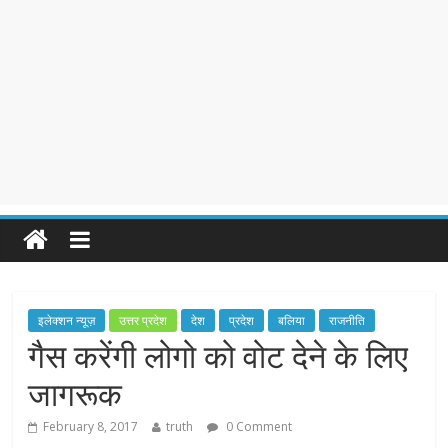
इलेक्शन न्यूज़
उत्तर प्रदेश
देश
प्रदेश
बलिया
राजनीति
गैस करेंगी लोगो को वोट देने के लिए
जागरूक
February 8, 2017
truth
0 Comment