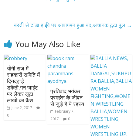
बस्ती से टांडा हाईवे पर आवागमन हुआ बंद,अचानक टूटा पुल
→
You May Also Like
योगी राज में
सहकारी समिति में
दिनदहाड़े
डकैती,गन प्वाइंट
प्रतिवाद भयंकर
पर लेकर लूटा
परमहंस के जीवन
लाखो का कैश
से जुड़े है ये रहस्य
June 2, 2017
February 7,
0
2017
0