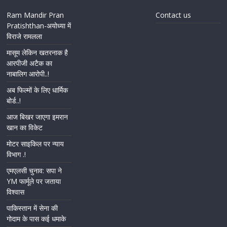
Ram Mandir Pran
Contact us
Pratishthan-अयोध्या में
विराजे रामलला
मासूम लेकिन खतरनाक है
आरपीजी अटैक का
नाबालिग आरोपी..!
अब फिल्मों के लिए धार्मिक
बोर्ड..!
आज बिखर जाएगा इमरान
खान का विकेट
मोटर साइकिल पर न्याय
विभाग .!
एमएलसी चुनाव: सपा ने
YM फार्मूले पर जताया
विश्वास
पाकिस्तान में सेना की
गोदाम के पास कई धमाके