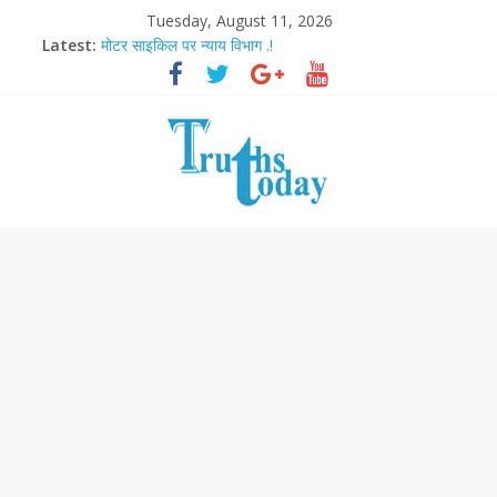
Tuesday, August 11, 2026
Latest:
मोटर साइकिल पर न्याय विभाग .!
Ram Mandir Pran Pratishthan-अयोध्या में विराजे रामलला
मासूम लेकिन खतरनाक है आरपीजी अटैक का नाबालिग आरोपी..!
अब फिल्मों के लिए धार्मिक बोर्ड..!
आज बिखर जाएगा इमरान खान का विकेट