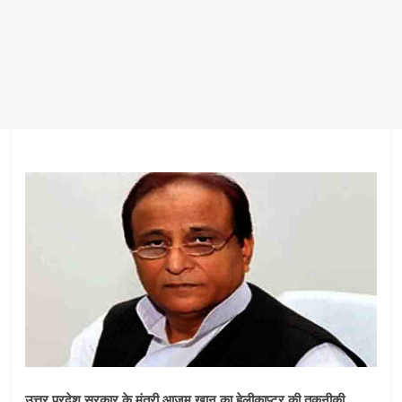
उत्तर प्रदेश सरकार के मंत्री आज़म खान का हेलीकाप्टर की तकनीकी