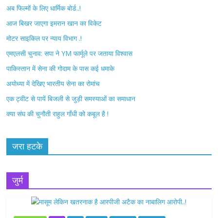
अब फिल्मों के लिए धार्मिक बोर्ड..!
o
e
आज बिखर जाएगा इमरान खान का विकेट
o
r
मोटर साइकिल पर न्याय विभाग .!
k
एमएलसी चुनाव: सपा ने YM फार्मूले पर जताया विश्वास
पाकिस्तान में सेना की गोदाम के पास कई धमाके
अयोध्या में देखिए भारतीय सेना का रोमांच
एक ट्वीट से पायें बिजली से जुड़ी समस्याओं का समाधान
क्या संघ की चुनौती राहुल गाँधी को कबूल है !
जरा हटके
जुर्म