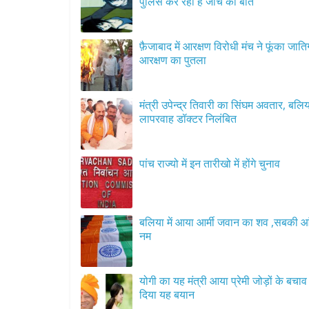
पुलिस कर रही हैं जाँच की बात
फ़ैजाबाद में आरक्षण विरोधी मंच ने फूंका जात
आरक्षण का पुतला
मंत्री उपेन्द्र तिवारी का सिंघम अवतार, बलिया
लापरवाह डॉक्टर निलंबित
पांच राज्यो में इन तारीखो में होंगे चुनाव
बलिया में आया आर्मी जवान का शव ,सबकी आं
नम
योगी का यह मंत्री आया प्रेमी जोड़ों के बचाव म
दिया यह बयान