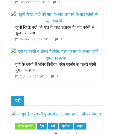
0
December 1, 2017
k
p
e
r
खूनी रिश्ते: बेटी को मौत के घाट उतारने के बाद फांसी से
झूल गया पिता
0
November 25, 2017
→
यूपी के बस्ती में ऑनर किलिंग, प्रेम प्रसंग के चलते प्रेमी
युगल की हत्या
0
October 27, 2017
धर्म
उत्तर प्रदेश
देश
धर्म
प्रदेश
मथुरा