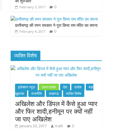
की शुरुआत
0
February 5, 2017
छत्तीसगढ़ की रमन सरकार ने पूरा किया राम मंदिर का सपना
0
February 4, 2017
व्यक्ति विशेष
इलेक्शन न्यूज़
उत्तर प्रदेश
देश
प्रदेश
बड़ा
खुलासा
राजनीति
लखनऊ
व्यक्ति विशेष
अखिलेश और डिंपल में कैसे हुआ प्यार
और फिर शादी,हनीमून पर क्यों नहीं
जा पाए अखिलेश
January 20, 2017
truth
0