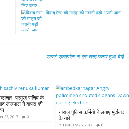
विवाद ऐसा की मासूम को गवानी पड़ी अपनी जान
उत्सर्ग एक्सप्रेस से इस तरह फरार हुआ बंदी
रष्टाचार, प्रमुख सचिव के
बाद लेखपाल ने वापस की
कम
नाराज पुलिस कर्मियों ने लगाए मुर्दाबाद
r 23, 2017
0
के नारे
February 26, 2017
0