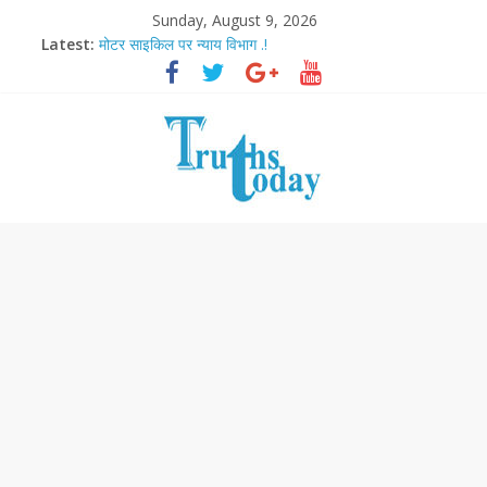
Sunday, August 9, 2026
Latest:
मोटर साइकिल पर न्याय विभाग .!
Ram Mandir Pran Pratishthan-अयोध्या में विराजे रामलला
मासूम लेकिन खतरनाक है आरपीजी अटैक का नाबालिग आरोपी..!
अब फिल्मों के लिए धार्मिक बोर्ड..!
आज बिखर जाएगा इमरान खान का विकेट