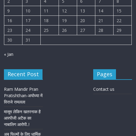
2
3
4
5
6
7
8
9
10
11
12
13
14
15
16
17
18
19
20
21
22
23
24
25
26
27
28
29
30
31
« Jan
Recent Post
Pages
Ram Mandir Pran
Contact us
Pratishthan-अयोध्या में
विराजे रामलला
मासूम लेकिन खतरनाक है
आरपीजी अटैक का
नाबालिग आरोपी..!
अब फिल्मों के लिए धार्मिक