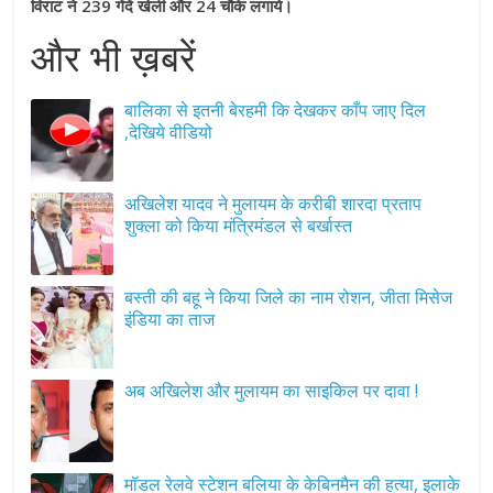
विराट ने 239 गेंदें खेली और 24 चौके लगाये।
और भी ख़बरें
बालिका से इतनी बेरहमी कि देखकर काँप जाए दिल
,देखिये वीडियो
अखिलेश यादव ने मुलायम के करीबी शारदा प्रताप
शुक्ला को किया मंत्रिमंडल से बर्खास्त
बस्ती की बहू ने किया जिले का नाम रोशन, जीता मिसेज
इंडिया का ताज
अब अखिलेश और मुलायम का साइकिल पर दावा !
मॉडल रेलवे स्टेशन बलिया के केबिनमैन की हत्या, इलाके