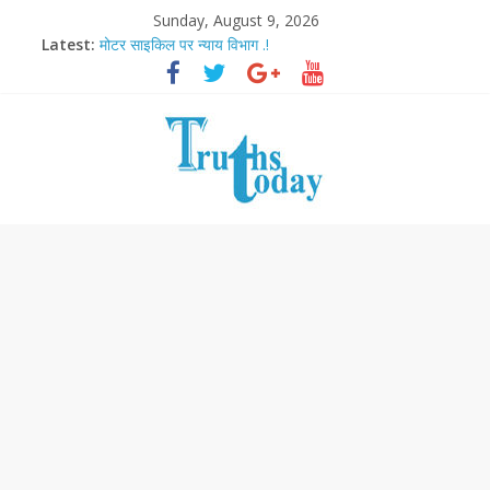
Sunday, August 9, 2026
Latest:
मोटर साइकिल पर न्याय विभाग .!
Ram Mandir Pran Pratishthan-अयोध्या में विराजे रामलला
मासूम लेकिन खतरनाक है आरपीजी अटैक का नाबालिग आरोपी..!
अब फिल्मों के लिए धार्मिक बोर्ड..!
आज बिखर जाएगा इमरान खान का विकेट