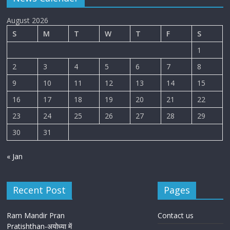
August 2026
S
M
T
W
T
F
S
1
2
3
4
5
6
7
8
9
10
11
12
13
14
15
16
17
18
19
20
21
22
23
24
25
26
27
28
29
30
31
« Jan
Recent Post
Pages
Ram Mandir Pran
Contact us
Pratishthan-अयोध्या में