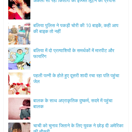
अकेली सो रही किशोरी की इज्जत लूटने का प्रयास
बलिया पुलिस ने पकड़ी चोरी की 10 बाइकें, कही आप
की बाइक तो नहीं
बलिया में दो प्रत्याशियों के समर्थकों में मारपीट और
फायरिंग
पहली पत्नी के होते हुए दूसरी शादी रचा रहा पति पहुंचा
जेल
बालक के साथ अप्राकृतिक दुष्कर्म, सदमे में पहुंचा
बालक
चाची को चुनाव जिताने के लिए युवक ने छोड़ दी अमेरिका
की नौकरी