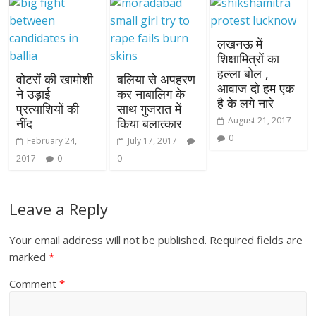
लखनऊ में
शिक्षामित्रों का
हल्ला बोल ,
वोटरों की खामोशी
बलिया से अपहरण
आवाज दो हम एक
ने उड़ाई
कर नाबालिग के
है के लगे नारे
प्रत्याशियों की
साथ गुजरात में
August 21, 2017
नींद
किया बलात्कार
0
February 24,
July 17, 2017
2017
0
0
Leave a Reply
Your email address will not be published.
Required fields are
marked
*
Comment
*