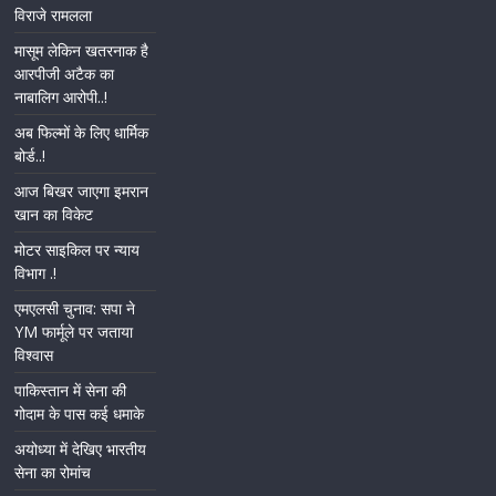
विराजे रामलला
मासूम लेकिन खतरनाक है
आरपीजी अटैक का
नाबालिग आरोपी..!
अब फिल्मों के लिए धार्मिक
बोर्ड..!
आज बिखर जाएगा इमरान
खान का विकेट
मोटर साइकिल पर न्याय
विभाग .!
एमएलसी चुनाव: सपा ने
YM फार्मूले पर जताया
विश्वास
पाकिस्तान में सेना की
गोदाम के पास कई धमाके
अयोध्या में देखिए भारतीय
सेना का रोमांच