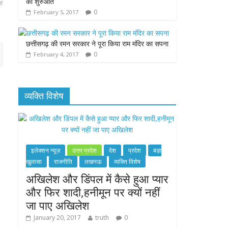
की शुरुआत
0
February 5, 2017
छत्तीसगढ़ की रमन सरकार ने पूरा किया राम मंदिर का सपना
0
February 4, 2017
व्यक्ति विशेष
इलेक्शन न्यूज़
उत्तर प्रदेश
देश
प्रदेश
बड़ा
खुलासा
राजनीति
लखनऊ
व्यक्ति विशेष
अखिलेश और डिंपल में कैसे हुआ प्यार
और फिर शादी,हनीमून पर क्यों नहीं
जा पाए अखिलेश
January 20, 2017
truth
0