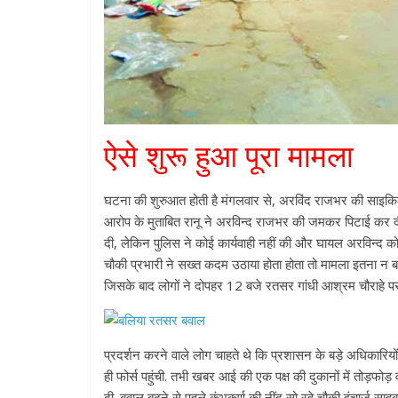
ऐसे शुरू हुआ पूरा मामला
घटना की शुरुआत होती है मंगलवार से, अरविंद राजभर की साइकिल 
आरोप के मुताबित रानू ने अरविन्द राजभर की जमकर पिटाई कर दी.
दी, लेकिन पुलिस ने कोई कार्यवाही नहीं की और घायल अरविन्द 
चौकी प्रभारी ने सख्त कदम उठाया होता होता तो मामला इतना न बढ़
जिसके बाद लोगों ने दोपहर 12 बजे रतसर गांधी आश्रम चौराहे 
प्रदर्शन करने वाले लोग चाहते थे कि प्रशासन के बड़े अधिकारियो
ही फोर्स पहुंची. तभी खबर आई की एक पक्ष की दुकानों में तोड़फोड़ व
दी. बवाल बढ़ने से पहले कुंभकर्ण की नींद सो रहे चौकी इंचार्ज सा