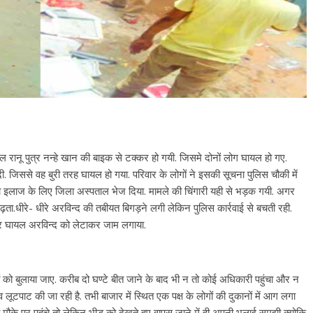
रानू पुत्र नन्हे खान की बाइक से टक्कर हो गयी. जिसमे दोनों लोग घायल हो गए.
 जिससे वह बुरी तरह घायल हो गया. परिवार के लोगों ने इसकी सूचना पुलिस चौकी में
को इलाज के लिए जिला अस्पताल भेज दिया. मामले की चिंगारी यही से भड़क गयी. अगर
ता.धीरे- धीरे अरविन्द की तबीयत बिगड़ने लगी लेकिन पुलिस कार्रवाई से बचती रही.
पर घायल अरविन्द को लेटाकर जाम लगाया.
ं को बुलाया जाए. करीब दो घण्टे बीत जाने के बाद भी न तो कोई अधिकारी पहुंचा और न
 लूटपाट की जा रही है. तभी बाजार में स्थित एक पक्ष के लोगों की दुकानों में आग लगा
हब मौके पर पहुंचे तो लेकिन भीड़ को देखते हुए वापस जाने में ही अपनी भलाई समझी क्योकि