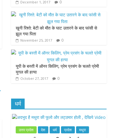
0
December 1, 2017
k
p
e
r
खूनी रिश्ते: बेटी को मौत के घाट उतारने के बाद फांसी से
झूल गया पिता
0
November 25, 2017
यूपी के बस्ती में ऑनर किलिंग, प्रेम प्रसंग के चलते प्रेमी
युगल की हत्या
0
October 27, 2017
→
धर्म
उत्तर प्रदेश
देश
धर्म
प्रदेश
मथुरा