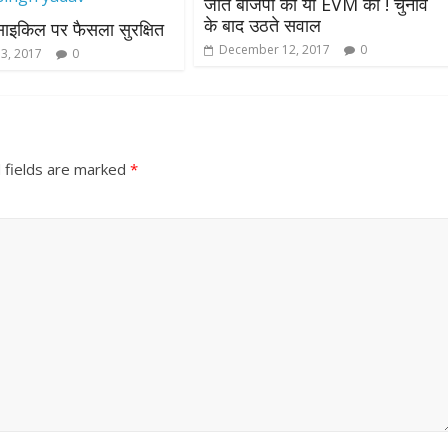
जीत बीजेपी की या EVM की ! चुनाव
के बाद उठते सवाल
ाइकिल पर फैसला सुरक्षित
December 12, 2017
0
13, 2017
0
 fields are marked
*