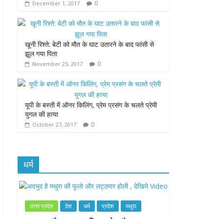
0
December 1, 2017
k
p
e
r
खूनी रिश्ते: बेटी को मौत के घाट उतारने के बाद फांसी से
झूल गया पिता
0
November 25, 2017
यूपी के बस्ती में ऑनर किलिंग, प्रेम प्रसंग के चलते प्रेमी
युगल की हत्या
0
October 27, 2017
धर्म
उत्तर प्रदेश
देश
धर्म
प्रदेश
मथुरा