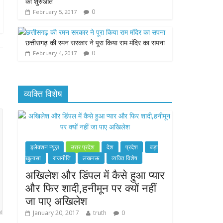
की शुरुआत
0
February 5, 2017
छत्तीसगढ़ की रमन सरकार ने पूरा किया राम मंदिर का सपना
0
February 4, 2017
व्यक्ति विशेष
इलेक्शन न्यूज़
उत्तर प्रदेश
देश
प्रदेश
बड़ा
खुलासा
राजनीति
लखनऊ
व्यक्ति विशेष
अखिलेश और डिंपल में कैसे हुआ प्यार
और फिर शादी,हनीमून पर क्यों नहीं
जा पाए अखिलेश
January 20, 2017
truth
0