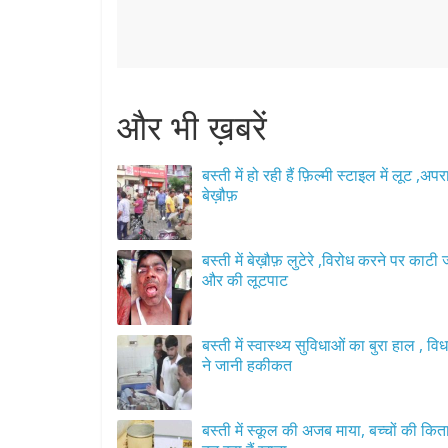
और भी ख़बरें
बस्ती में हो रही हैं फ़िल्मी स्टाइल में लूट ,अपर
बेख़ौफ़
बस्ती में बेख़ौफ़ लुटेरे ,विरोध करने पर काटी
और की लूटपाट
बस्ती में स्वास्थ्य सुविधाओं का बुरा हाल , व
ने जानी हकीकत
बस्ती में स्कूल की अजब माया, बच्चों की किता