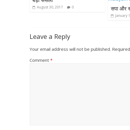
बड़ा फैसला
August 30, 2017
0
सपा और स
January 
Leave a Reply
Your email address will not be published.
Required
Comment
*