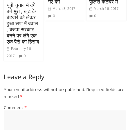
गए दंग
पुलिस कटघरे में
यूपी चुनाव में दंगे
March 3, 2017
March 16, 2017
बने मुद्दा , लूट के
0
0
बंटवारे को लेकर
हुआ सपा में बवाल
, बसपा सरकार
बनने पर लेंगे एक
एक पैसे का हिसाब
February 16,
2017
0
Leave a Reply
Your email address will not be published.
Required fields are
marked
*
Comment
*