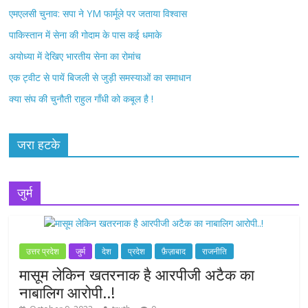
k
एमएलसी चुनाव: सपा ने YM फार्मूले पर जताया विश्वास
पाकिस्तान में सेना की गोदाम के पास कई धमाके
अयोध्या में देखिए भारतीय सेना का रोमांच
एक ट्वीट से पायें बिजली से जुड़ी समस्याओं का समाधान
क्या संघ की चुनौती राहुल गाँधी को कबूल है !
जरा हटके
जुर्म
उत्तर प्रदेश
जुर्म
देश
प्रदेश
फ़ैज़ाबाद
राजनीति
मासूम लेकिन खतरनाक है आरपीजी अटैक का
नाबालिग आरोपी..!