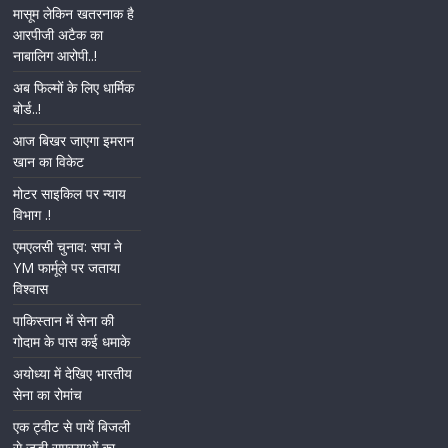
मासूम लेकिन खतरनाक है
आरपीजी अटैक का
नाबालिग आरोपी..!
अब फिल्मों के लिए धार्मिक
बोर्ड..!
आज बिखर जाएगा इमरान
खान का विकेट
मोटर साइकिल पर न्याय
विभाग .!
एमएलसी चुनाव: सपा ने
YM फार्मूले पर जताया
विश्वास
पाकिस्तान में सेना की
गोदाम के पास कई धमाके
अयोध्या में देखिए भारतीय
सेना का रोमांच
एक ट्वीट से पायें बिजली
से जुड़ी समस्याओं का