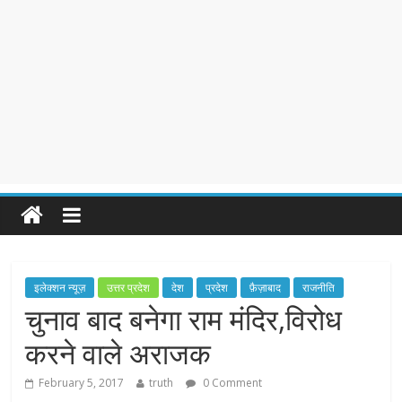
इलेक्शन न्यूज़
उत्तर प्रदेश
देश
प्रदेश
फ़ैज़ाबाद
राजनीति
चुनाव बाद बनेगा राम मंदिर,विरोध
करने वाले अराजक
February 5, 2017
truth
0 Comment