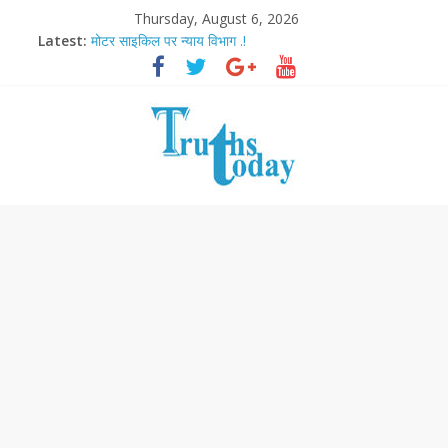
Thursday, August 6, 2026
Latest:
मोटर साइकिल पर न्याय विभाग .!
Ram Mandir Pran Pratishthan-अयोध्या में विराजे रामलला
मासूम लेकिन खतरनाक है आरपीजी अटैक का नाबालिग आरोपी..!
अब फिल्मों के लिए धार्मिक बोर्ड..!
आज बिखर जाएगा इमरान खान का विकेट