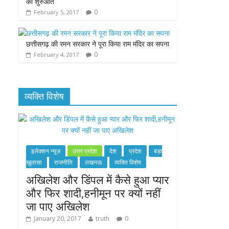
की शुरुआत
0
February 5, 2017
छत्तीसगढ़ की रमन सरकार ने पूरा किया राम मंदिर का सपना
0
February 4, 2017
व्यक्ति विशेष
इलेक्शन न्यूज़
उत्तर प्रदेश
देश
प्रदेश
बड़ा
खुलासा
राजनीति
लखनऊ
व्यक्ति विशेष
अखिलेश और डिंपल में कैसे हुआ प्यार
और फिर शादी,हनीमून पर क्यों नहीं
जा पाए अखिलेश
January 20, 2017
truth
0