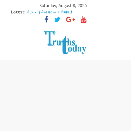
Saturday, August 8, 2026
Latest:
मोटर साइकिल पर न्याय विभाग .!
Ram Mandir Pran Pratishthan-अयोध्या में विराजे रामलला
मासूम लेकिन खतरनाक है आरपीजी अटैक का नाबालिग आरोपी..!
अब फिल्मों के लिए धार्मिक बोर्ड..!
आज बिखर जाएगा इमरान खान का विकेट