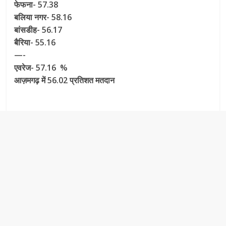
फेफना- 57.38
बलिया नगर- 58.16
बांसडीह- 56.17
बैरिया- 55.16
—-
एवरेज- 57.16 %
आज़मगढ़ में 56.02 प्रतिशत मतदान