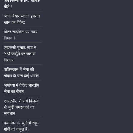
अब फिल्मों के लिए धार्मिक
बोर्ड..!
आज बिखर जाएगा इमरान
खान का विकेट
मोटर साइकिल पर न्याय
विभाग .!
एमएलसी चुनाव: सपा ने
YM फार्मूले पर जताया
विश्वास
पाकिस्तान में सेना की
गोदाम के पास कई धमाके
अयोध्या में देखिए भारतीय
सेना का रोमांच
एक ट्वीट से पायें बिजली
से जुड़ी समस्याओं का
समाधान
क्या संघ की चुनौती राहुल
गाँधी को कबूल है !