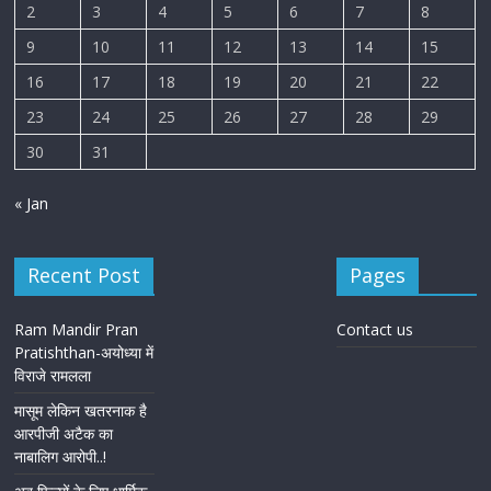
2
3
4
5
6
7
8
9
10
11
12
13
14
15
16
17
18
19
20
21
22
23
24
25
26
27
28
29
30
31
« Jan
Recent Post
Pages
Ram Mandir Pran
Contact us
Pratishthan-अयोध्या में
विराजे रामलला
मासूम लेकिन खतरनाक है
आरपीजी अटैक का
नाबालिग आरोपी..!