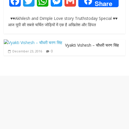
F
T
W
M
G
Share
a
w
h
e
m
♥♥Akhilesh and Dimple Love story Truthstoday Special ♥♥
c
i
a
s
a
आज यूपी की सबसे चर्चित जोड़ियों में एक है अखिलेश और डिंपल
e
t
t
s
i
Vyakti Vishesh – चौधरी चरण सिंह
b
t
s
e
l
0
December 23, 2016
o
e
A
n
o
r
p
g
k
p
e
r