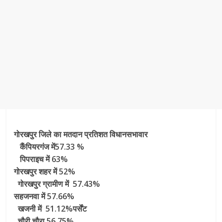
गोरखपुर जिले का मतदान प्रतिशत विधानसभावार
कैंपियरगंज में57.33 %
पिपराइच में 63%
गोरखपुर शहर में 52%
गोरखपुर ग्रामीण में 57.43%
सहजनवा में 57.66%
खजनी में 51.12%पर्सेंट
चौरी चौरा 56.75%