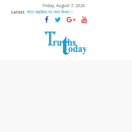
Friday, August 7, 2026
Latest:
मोटर साइकिल पर न्याय विभाग .!
Ram Mandir Pran Pratishthan-अयोध्या में विराजे रामलला
मासूम लेकिन खतरनाक है आरपीजी अटैक का नाबालिग आरोपी..!
अब फिल्मों के लिए धार्मिक बोर्ड..!
आज बिखर जाएगा इमरान खान का विकेट