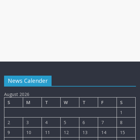
News Calender
August 2026
S
M
T
W
T
F
S
1
2
3
4
5
6
7
8
9
10
11
12
13
14
15