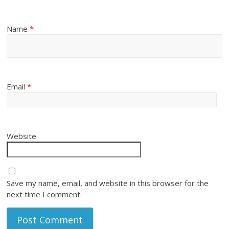
Name
*
Email
*
Website
Save my name, email, and website in this browser for the
next time I comment.