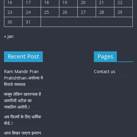
16
17
18
19
20
21
22
23
24
25
26
27
28
29
30
31
« Jan
Recent Post
Pages
Ram Mandir Pran
Contact us
Pratishthan-अयोध्या में
विराजे रामलला
मासूम लेकिन खतरनाक है
आरपीजी अटैक का
नाबालिग आरोपी..!
अब फिल्मों के लिए धार्मिक
बोर्ड..!
आज बिखर जाएगा इमरान