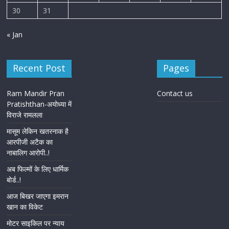
30
31
« Jan
Recent Post
Pages
Ram Mandir Pran
Contact us
Pratishthan-अयोध्या में
विराजे रामलला
मासूम लेकिन खतरनाक है
आरपीजी अटैक का
नाबालिग आरोपी..!
अब फिल्मों के लिए धार्मिक
बोर्ड..!
आज बिखर जाएगा इमरान
खान का विकेट
मोटर साइकिल पर न्याय