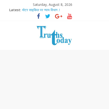
Saturday, August 8, 2026
Latest:
मोटर साइकिल पर न्याय विभाग .!
Ram Mandir Pran Pratishthan-अयोध्या में विराजे रामलला
मासूम लेकिन खतरनाक है आरपीजी अटैक का नाबालिग आरोपी..!
अब फिल्मों के लिए धार्मिक बोर्ड..!
आज बिखर जाएगा इमरान खान का विकेट