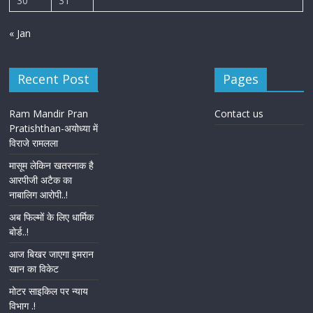
30
31
« Jan
Recent Post
Pages
Ram Mandir Pran
Contact us
Pratishthan-अयोध्या में
विराजे रामलला
मासूम लेकिन खतरनाक है
आरपीजी अटैक का
नाबालिग आरोपी..!
अब फिल्मों के लिए धार्मिक
बोर्ड..!
आज बिखर जाएगा इमरान
खान का विकेट
मोटर साइकिल पर न्याय
विभाग .!