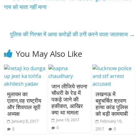
गाय को माता नहीं माना
पुलिस की गिरफ्त में आया करोड़ों की ठगी करने वाला जालसाज
→
You May Also Like
जान लीजिये सपना
चौधरी के रेड में
मुलायम का
लखनऊ में
पकड़े जाने की
एलान,वह राष्ट्रीय
बहुचर्चित श्रवण
हकीकत, आखिर
और शिवपाल यूपी
हत्या कांड पुलिस
क्या था मामला
अध्यक्ष
को बड़ी कामयाबी
June 19, 2017
January 8, 2017
February 10,
0
0
2017
0