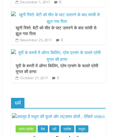
0
December 1, 2017
k
p
e
r
खूनी रिश्ते: बेटी को मौत के घाट उतारने के बाद फांसी से
झूल गया पिता
0
November 25, 2017
यूपी के बस्ती में ऑनर किलिंग, प्रेम प्रसंग के चलते प्रेमी
युगल की हत्या
0
October 27, 2017
धर्म
उत्तर प्रदेश
देश
धर्म
प्रदेश
मथुरा