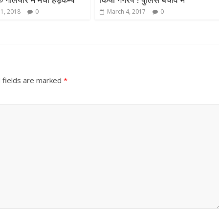
31, 2018
0
March 4, 2017
0
 fields are marked
*