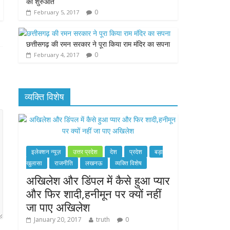
की शुरुआत
0
February 5, 2017
छत्तीसगढ़ की रमन सरकार ने पूरा किया राम मंदिर का सपना
0
February 4, 2017
व्यक्ति विशेष
इलेक्शन न्यूज़
उत्तर प्रदेश
देश
प्रदेश
बड़ा
खुलासा
राजनीति
लखनऊ
व्यक्ति विशेष
अखिलेश और डिंपल में कैसे हुआ प्यार
और फिर शादी,हनीमून पर क्यों नहीं
जा पाए अखिलेश
January 20, 2017
truth
0