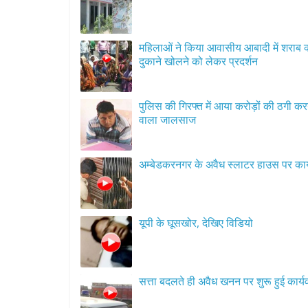
महिलाओं ने किया आवासीय आबादी में शराब की
दुकाने खोलने को लेकर प्रदर्शन
पुलिस की गिरफ्त में आया करोड़ों की ठगी कर
वाला जालसाज
अम्बेडकरनगर के अवैध स्लाटर हाउस पर कार्
यूपी के घूसखोर, देखिए विडियो
सत्ता बदलते ही अवैध खनन पर 