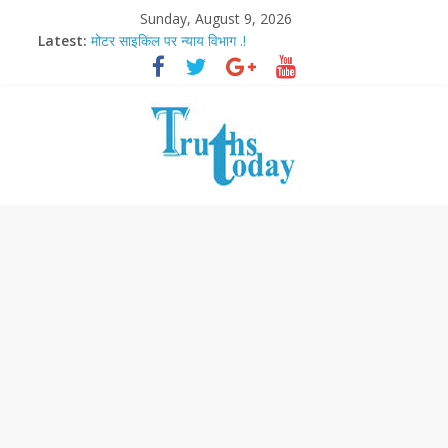
Sunday, August 9, 2026
Latest:
मोटर साइकिल पर न्याय विभाग .!
Ram Mandir Pran Pratishthan-अयोध्या में विराजे रामलला
मासूम लेकिन खतरनाक है आरपीजी अटैक का नाबालिग आरोपी..!
अब फिल्मों के लिए धार्मिक बोर्ड..!
आज बिखर जाएगा इमरान खान का विकेट