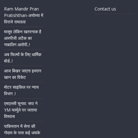
Ram Mandir Pran
Contact us
Pratishthan-अयोध्या में
विराजे रामलला
मासूम लेकिन खतरनाक है
आरपीजी अटैक का
नाबालिग आरोपी..!
अब फिल्मों के लिए धार्मिक
बोर्ड..!
आज बिखर जाएगा इमरान
खान का विकेट
मोटर साइकिल पर न्याय
विभाग .!
एमएलसी चुनाव: सपा ने
YM फार्मूले पर जताया
विश्वास
पाकिस्तान में सेना की
गोदाम के पास कई धमाके