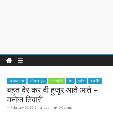
अम्बेडकरनगर
इलेक्शन न्यूज़
उत्तर प्रदेश
देश
प्रदेश
राजनीति
बहुत देर कर दी हुजूर आते आते –
मनोज तिवारी
February 19, 2017
truth
0 Comment