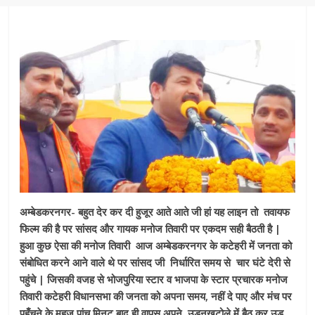
अम्बेडकरनगर- बहुत देर कर दी हुजूर आते आते जी हां यह लाइन तो तवायफ
फिल्म की है पर सांसद और गायक मनोज तिवारी पर एकदम सही बैठती है |
हुआ कुछ ऐसा की मनोज तिवारी आज अम्बेडकरनगर के कटेहरी में जनता को
संबोधित करने आने वाले थे पर सांसद जी निर्धारित समय से चार घंटे देरी से
पहुंचे | जिसकी वजह से भोजपुरिया स्टार व भाजपा के स्टार प्रचारक मनोज
तिवारी कटेहरी विधानसभा की जनता को अपना समय, नहीं दे पाए और मंच पर
पहुँचने के महज पांच मिनट बाद ही वापस अपने उड़नखटोले में बैठ कर उड़