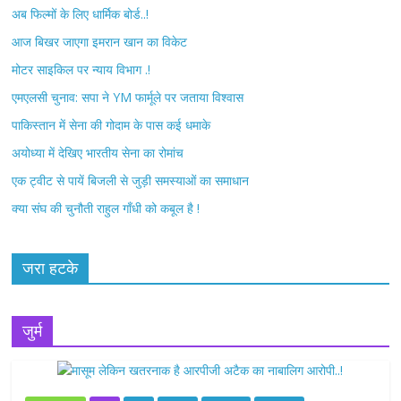
अब फिल्मों के लिए धार्मिक बोर्ड..!
o
e
आज बिखर जाएगा इमरान खान का विकेट
o
r
मोटर साइकिल पर न्याय विभाग .!
k
एमएलसी चुनाव: सपा ने YM फार्मूले पर जताया विश्वास
पाकिस्तान में सेना की गोदाम के पास कई धमाके
अयोध्या में देखिए भारतीय सेना का रोमांच
एक ट्वीट से पायें बिजली से जुड़ी समस्याओं का समाधान
क्या संघ की चुनौती राहुल गाँधी को कबूल है !
जरा हटके
जुर्म