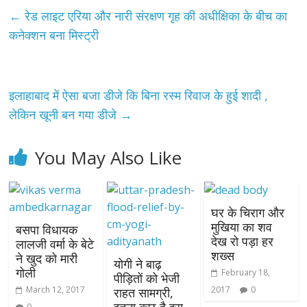
←
रेड लाइट एरिया और नारी संरक्षण गृह की अधीक्षिका के बीच का
कनेक्शन बना मिस्ट्री
इलाहाबाद में ऐसा बजा डीजे कि बिना रस्म रिवाज के हुई शादी ,
लेकिन खूनी बन गया डीजे
→
You May Also Like
घर के चिराग और
मुखिया का शव
बसपा विधायक
देख रो पड़ा हर
लालजी वर्मा के बेटे
शख्स
ने खुद को मारी
योगी ने बाढ़
गोली
February 18,
पीड़ितों को भेजी
March 12, 2017
2017
0
राहत सामग्री,
0