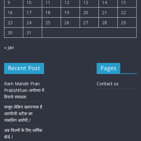
9
10
11
12
13
14
15
16
17
18
19
20
21
22
23
24
25
26
27
28
29
30
31
« Jan
Recent Post
Pages
Ram Mandir Pran
Contact us
Pratishthan-अयोध्या में
विराजे रामलला
मासूम लेकिन खतरनाक है
आरपीजी अटैक का
नाबालिग आरोपी..!
अब फिल्मों के लिए धार्मिक
बोर्ड..!