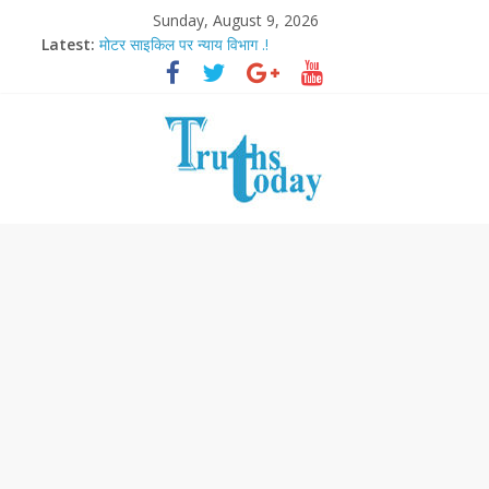
Sunday, August 9, 2026
Latest:
मोटर साइकिल पर न्याय विभाग .!
Ram Mandir Pran Pratishthan-अयोध्या में विराजे रामलला
मासूम लेकिन खतरनाक है आरपीजी अटैक का नाबालिग आरोपी..!
अब फिल्मों के लिए धार्मिक बोर्ड..!
आज बिखर जाएगा इमरान खान का विकेट