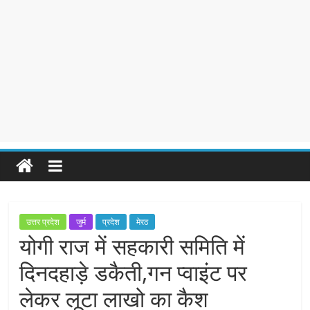
उत्तर प्रदेश
जुर्म
प्रदेश
मेरठ
योगी राज में सहकारी समिति में
दिनदहाड़े डकैती,गन प्वाइंट पर
लेकर लूटा लाखो का कैश