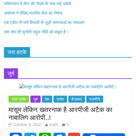
पाकिस्तान में सेना की गोदाम के पास कई धमाके
अयोध्या में देखिए भारतीय सेना का रोमांच
एक ट्वीट से पायें बिजली से जुड़ी समस्याओं का समाधान
क्या संघ की चुनौती राहुल गाँधी को कबूल है !
जरा हटके
जुर्म
उत्तर प्रदेश
जुर्म
देश
प्रदेश
फ़ैज़ाबाद
राजनीति
मासूम लेकिन खतरनाक है आरपीजी अटैक का
नाबालिग आरोपी..!
October 9, 2022
truth
0