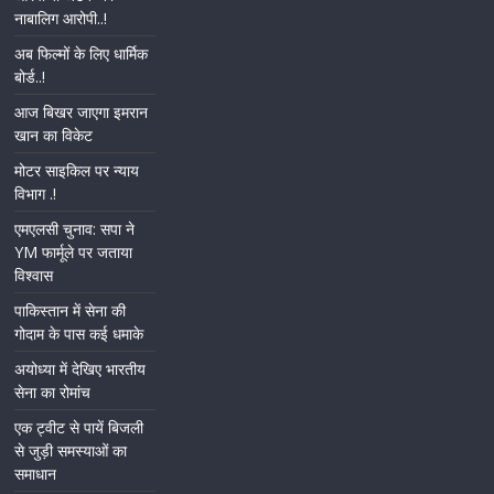
नाबालिग आरोपी..!
अब फिल्मों के लिए धार्मिक
बोर्ड..!
आज बिखर जाएगा इमरान
खान का विकेट
मोटर साइकिल पर न्याय
विभाग .!
एमएलसी चुनाव: सपा ने
YM फार्मूले पर जताया
विश्वास
पाकिस्तान में सेना की
गोदाम के पास कई धमाके
अयोध्या में देखिए भारतीय
सेना का रोमांच
एक ट्वीट से पायें बिजली
से जुड़ी समस्याओं का
समाधान