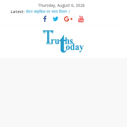
Thursday, August 6, 2026
Latest:
मोटर साइकिल पर न्याय विभाग .!
Ram Mandir Pran Pratishthan-अयोध्या में विराजे रामलला
मासूम लेकिन खतरनाक है आरपीजी अटैक का नाबालिग आरोपी..!
अब फिल्मों के लिए धार्मिक बोर्ड..!
आज बिखर जाएगा इमरान खान का विकेट