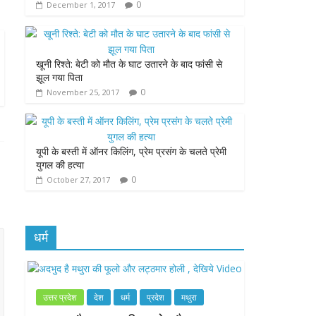
0
December 1, 2017
k
p
e
r
खूनी रिश्ते: बेटी को मौत के घाट उतारने के बाद फांसी से
झूल गया पिता
0
November 25, 2017
यूपी के बस्ती में ऑनर किलिंग, प्रेम प्रसंग के चलते प्रेमी
युगल की हत्या
0
October 27, 2017
धर्म
उत्तर प्रदेश
देश
धर्म
प्रदेश
मथुरा