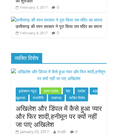
की शुरुआत
0
February 5, 2017
छत्तीसगढ़ की रमन सरकार ने पूरा किया राम मंदिर का सपना
0
February 4, 2017
व्यक्ति विशेष
इलेक्शन न्यूज़
उत्तर प्रदेश
देश
प्रदेश
बड़ा
खुलासा
राजनीति
लखनऊ
व्यक्ति विशेष
अखिलेश और डिंपल में कैसे हुआ प्यार
और फिर शादी,हनीमून पर क्यों नहीं
जा पाए अखिलेश
January 20, 2017
truth
0