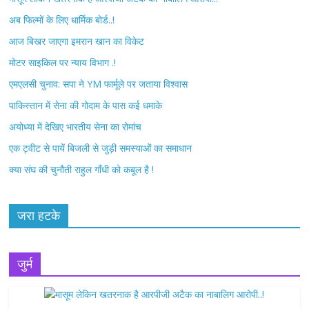
अब फिल्मों के लिए धार्मिक बोर्ड..!
o
e
आज बिखर जाएगा इमरान खान का विकेट
o
r
मोटर साइकिल पर न्याय विभाग .!
k
एमएलसी चुनाव: सपा ने YM फार्मूले पर जताया विश्वास
पाकिस्तान में सेना की गोदाम के पास कई धमाके
अयोध्या में देखिए भारतीय सेना का रोमांच
एक ट्वीट से पायें बिजली से जुड़ी समस्याओं का समाधान
क्या संघ की चुनौती राहुल गाँधी को कबूल है !
जरा हटके
जुर्म