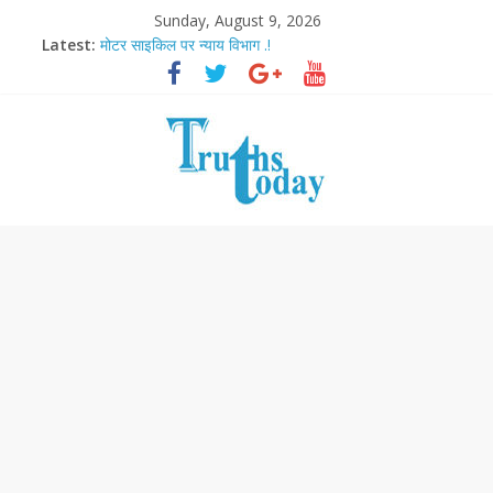
Sunday, August 9, 2026
Latest:
मोटर साइकिल पर न्याय विभाग .!
Ram Mandir Pran Pratishthan-अयोध्या में विराजे रामलला
मासूम लेकिन खतरनाक है आरपीजी अटैक का नाबालिग आरोपी..!
अब फिल्मों के लिए धार्मिक बोर्ड..!
आज बिखर जाएगा इमरान खान का विकेट