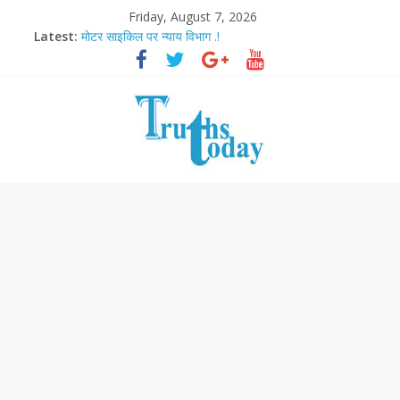
Friday, August 7, 2026
Latest:
मोटर साइकिल पर न्याय विभाग .!
Ram Mandir Pran Pratishthan-अयोध्या में विराजे रामलला
मासूम लेकिन खतरनाक है आरपीजी अटैक का नाबालिग आरोपी..!
अब फिल्मों के लिए धार्मिक बोर्ड..!
आज बिखर जाएगा इमरान खान का विकेट