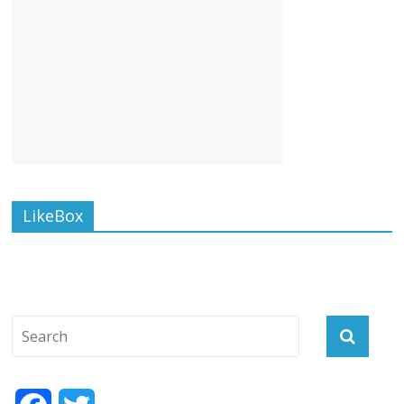
LikeBox