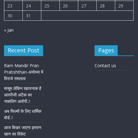
23
24
25
26
27
28
29
30
31
« Jan
Recent Post
Pages
Ram Mandir Pran
Contact us
Pratishthan-अयोध्या में
विराजे रामलला
मासूम लेकिन खतरनाक है
आरपीजी अटैक का
नाबालिग आरोपी..!
अब फिल्मों के लिए धार्मिक
बोर्ड..!
आज बिखर जाएगा इमरान
खान का विकेट